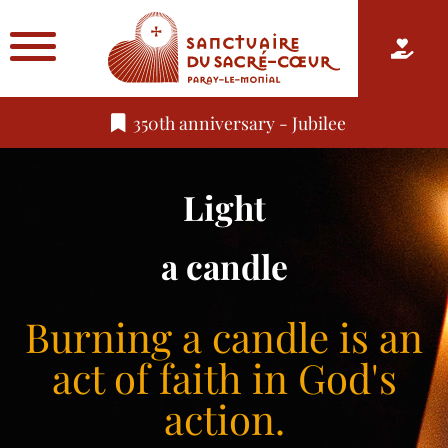
350th anniversary - Jubilee
Light
a candle
Burning a candle is an
act of faith in God's
action.