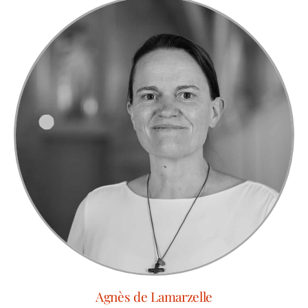
Agnès de Lamarzelle