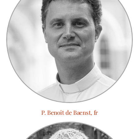
P. Benoit de Baenst, fr