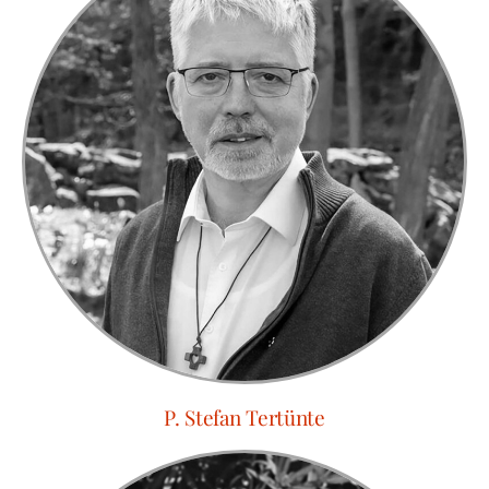
P. Stefan Tertünte