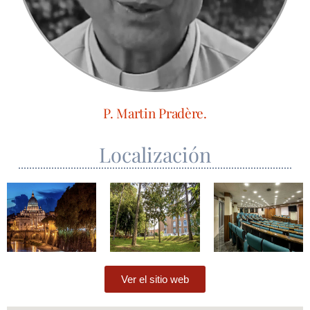
P. Martin Pradère.
Localización
Ver el sitio web