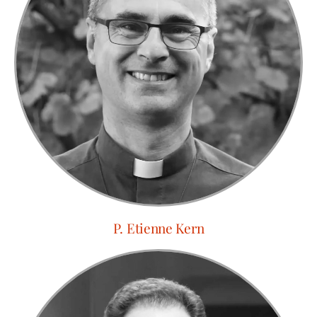
P. Etienne Kern