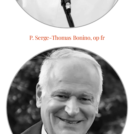
P. Serge-Thomas Bonino, op fr