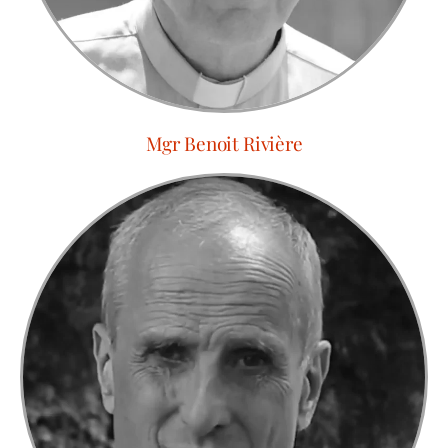
Mgr Benoit Rivière