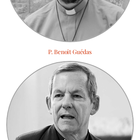
P. Benoit Guédas