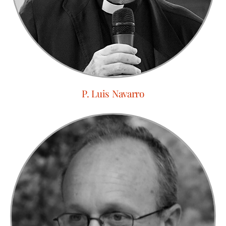
P. Luis Navarro