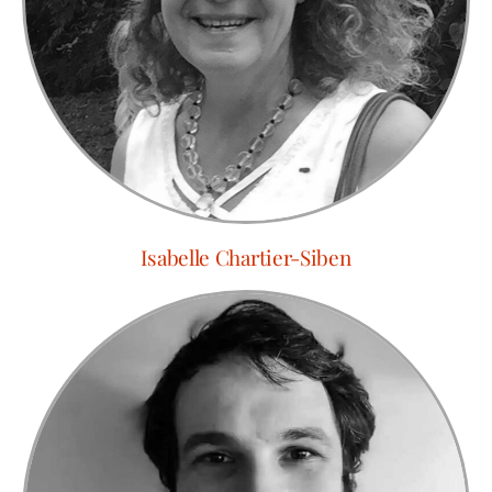
Isabelle Chartier-Siben