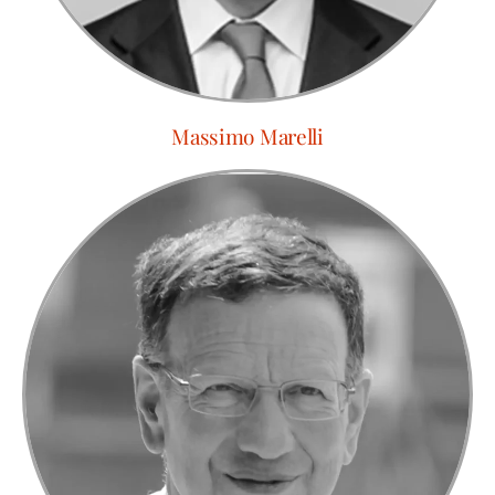
Massimo Marelli