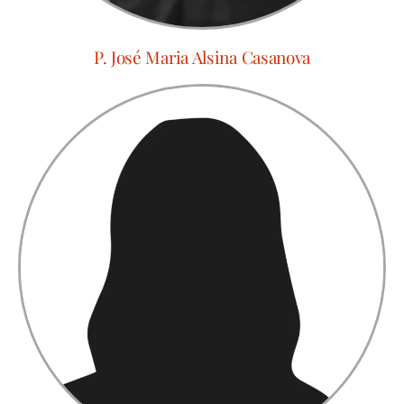
P. José Maria Alsina Casanova