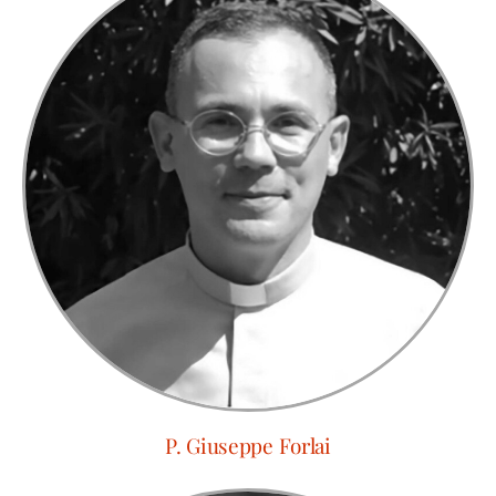
P. Giuseppe Forlai