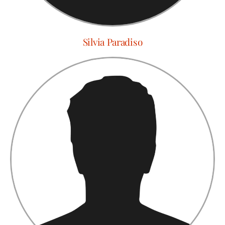
Silvia Paradiso