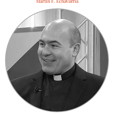
Martin F. Echavarría