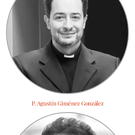
P. Agustín Giménez González