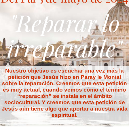
"Reparar lo
irreparable"
Nuestro objetivo es escuchar una vez más la
petición que Jesús hizo en Paray le Monial
sobre la reparación. Creemos que esta petición
es muy actual, cuando vemos cómo el término
“reparación” se instala en el ámbito
sociocultural. Y creemos que esta petición de
Jesús aún tiene algo que aportar a nuestra vida
espiritual.