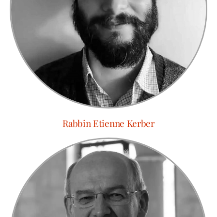
Rabbin Etienne Kerber