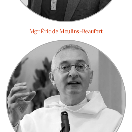
Mgr Éric de Moulins-Beaufort