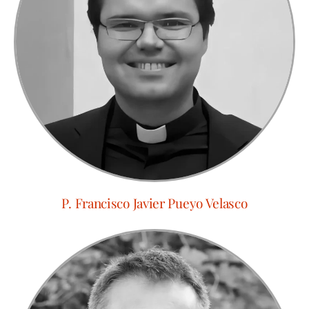
P. Francisco Javier Pueyo Velasco