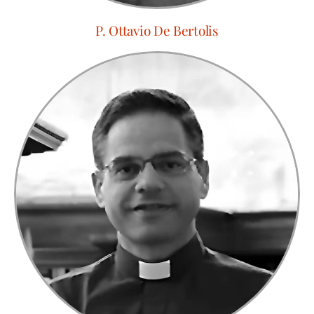
P. Ottavio De Bertolis