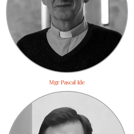
Mgr Pascal Ide