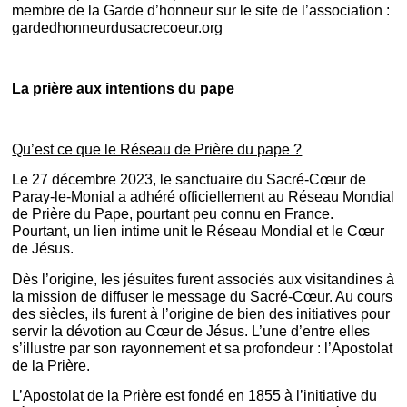
membre de la Garde d’honneur sur le site de l’association :
gardedhonneurdusacrecoeur.org
La prière aux intentions du pape
Qu’est ce que le Réseau de Prière du pape ?
Le 27 décembre 2023, le sanctuaire du Sacré-Cœur de
Paray-le-Monial a adhéré officiellement au Réseau Mondial
de Prière du Pape, pourtant peu connu en France.
Pourtant, un lien intime unit le Réseau Mondial et le Cœur
de Jésus.
Dès l’origine, les jésuites furent associés aux visitandines à
la mission de diffuser le message du Sacré-Cœur. Au cours
des siècles, ils furent à l’origine de bien des initiatives pour
servir la dévotion au Cœur de Jésus. L’une d’entre elles
s’illustre par son rayonnement et sa profondeur : l’Apostolat
de la Prière.
L’Apostolat de la Prière est fondé en 1855 à l’initiative du