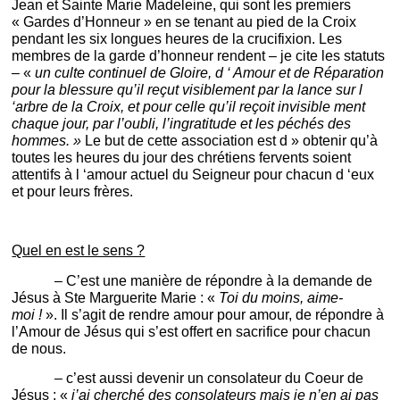
Jean et Sainte Marie Madeleine, qui sont les premiers
« Gardes d’Honneur » en se tenant au pied de la Croix
pendant les six longues heures de la crucifixion. Les
membres de la garde d’honneur rendent – je cite les statuts
– «
un culte continuel de Gloire, d ‘ Amour et de Réparation
pour la blessure qu’il reçut visiblement par la lance sur l
‘arbre de la Croix, et pour celle qu’il reçoit invisible ment
chaque jour, par l’oubli, l’ingratitude et les péchés des
hommes. »
Le but de cette association est d » obtenir qu’à
toutes les heures du jour des chrétiens fervents soient
attentifs à l ‘amour actuel du Seigneur pour chacun d ‘eux
et pour leurs frères.
Quel en est le sens ?
– C’est une manière de répondre à la demande de
Jésus à Ste Marguerite Marie : «
Toi du moins, aime-
moi !
». Il s’agit de rendre amour pour amour, de répondre à
l’Amour de Jésus qui s’est offert en sacrifice pour chacun
de nous.
– c’est aussi devenir un consolateur du Coeur de
Jésus : «
j’ai cherché des consolateurs mais je n’en ai pas