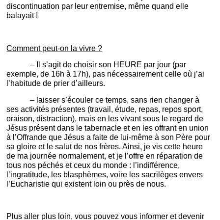
discontinuation par leur entremise, même quand elle
balayait !
Comment peut-on la vivre ?
– Il s’agit de choisir son HEURE par jour (par
exemple, de 16h à 17h), pas nécessairement celle où j’ai
l’habitude de prier d’ailleurs.
– laisser s’écouler ce temps, sans rien changer à
ses activités présentes (travail, étude, repas, repos sport,
oraison, distraction), mais en les vivant sous le regard de
Jésus présent dans le tabernacle et en les offrant en union
à l’Offrande que Jésus a faite de lui-même à son Père pour
sa gloire et le salut de nos frères. Ainsi, je vis cette heure
de ma journée normalement, et je l’offre en réparation de
tous nos péchés et ceux du monde : l’indifférence,
l’ingratitude, les blasphèmes, voire les sacrilèges envers
l’Eucharistie qui existent loin ou près de nous.
Plus aller plus loin, vous pouvez vous informer et devenir