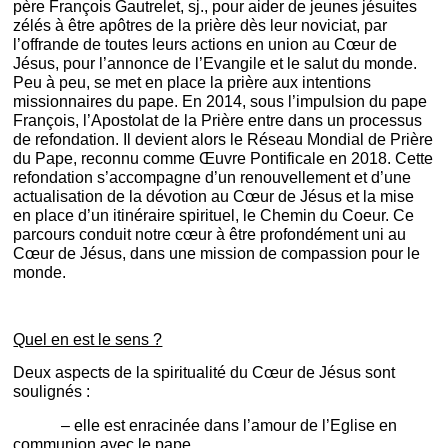
père François Gautrelet, sj., pour aider de jeunes jésuites
zélés à être apôtres de la prière dès leur noviciat, par
l’offrande de toutes leurs actions en union au Cœur de
Jésus, pour l’annonce de l’Evangile et le salut du monde.
Peu à peu, se met en place la prière aux intentions
missionnaires du pape. En 2014, sous l’impulsion du pape
François, l’Apostolat de la Prière entre dans un processus
de refondation. Il devient alors le Réseau Mondial de Prière
du Pape, reconnu comme Œuvre Pontificale en 2018. Cette
refondation s’accompagne d’un renouvellement et d’une
actualisation de la dévotion au Cœur de Jésus et la mise
en place d’un itinéraire spirituel, le Chemin du Coeur. Ce
parcours conduit notre cœur à être profondément uni au
Cœur de Jésus, dans une mission de compassion pour le
monde.
Quel en est le sens ?
Deux aspects de la spiritualité du Cœur de Jésus sont
soulignés :
– elle est enracinée dans l’amour de l’Eglise en
communion avec le pape.