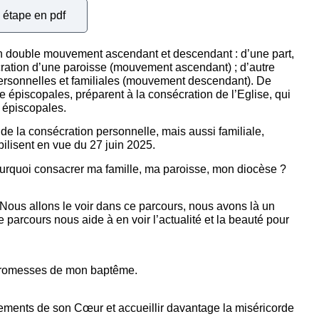
 étape en pdf
n double mouvement ascendant et descendant : d’une part,
écration d’une paroisse (mouvement ascendant) ; d’autre
ersonnelles et familiales (mouvement descendant). De
 épiscopales, préparent à la consécration de l’Eglise, qui
s épiscopales.
de la consécration personnelle, mais aussi familiale,
bilisent en vue du 27 juin 2025.
urquoi consacrer ma famille, ma paroisse, mon diocèse ?
. Nous allons le voir dans ce parcours, nous avons là un
 parcours nous aide à en voir l’actualité et la beauté pour
 promesses de mon baptême.
ements de son Cœur et accueillir davantage la miséricorde