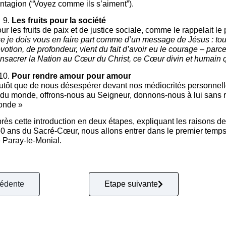
ntagion (“Voyez comme ils s’aiment”).
Les fruits pour la société
ur les fruits de paix et de justice sociale, comme le rappelait le
e je dois vous en faire part comme d’un message de Jésus : tout
votion, de profondeur, vient du fait d’avoir eu le courage – parc
nsacrer la Nation au Cœur du Christ, ce Cœur divin et humain 
Pour rendre amour pour amour
utôt que de nous désespérer devant nos médiocrités personnelles, 
 du monde, offrons-nous au Seigneur, donnons-nous à lui sans ret
onde »
rès cette introduction en deux étapes, expliquant les raisons 
0 ans du Sacré-Cœur, nous allons entrer dans le premier temps
 Paray-le-Monial.
cédente
Etape suivante