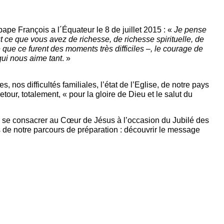
 pape François a l´Équateur le 8 de juillet 2015 : «
Je pense
 ce que vous avez de richesse, de richesse spirituelle, de
e que ce furent des moments très difficiles –, le courage de
qui nous aime tant
. »
nos difficultés familiales, l’état de l’Eglise, de notre pays
our, totalement, « pour la gloire de Dieu et le salut du
de se consacrer au Cœur de Jésus à l’occasion du Jubilé des
 de notre parcours de préparation : découvrir le message