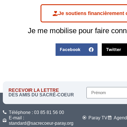
Je soutiens financièrement
Je me mobilise pour faire conn
Facebook
Twitter
RECEVOIR LA LETTRE
DES AMIS DU SACRÉ-COEUR
Téléphone : 03 85 81 56 00
E-mail :
Paray TV
Agend
standard@sacrecoeur-paray.org