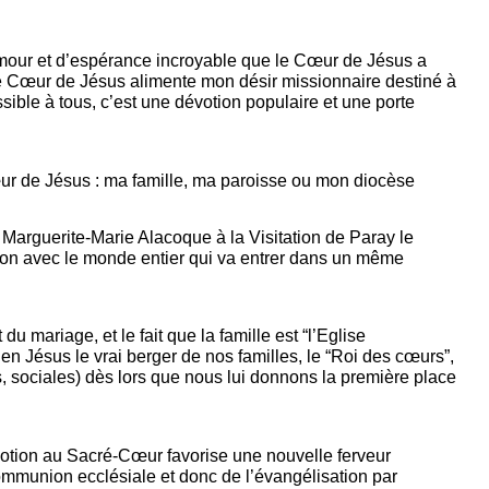
mour et d’espérance incroyable que le Cœur de Jésus a
le Cœur de Jésus alimente mon désir missionnaire destiné à
sible à tous, c’est une dévotion populaire et une porte
ur de Jésus : ma famille, ma paroisse ou mon diocèse
Marguerite-Marie Alacoque à la Visitation de Paray le
on avec le monde entier qui va entrer dans un même
u mariage, et le fait que la famille est “l’Eglise
en Jésus le vrai berger de nos familles, le “Roi des cœurs”,
les, sociales) dès lors que nous lui donnons la première place
votion au Sacré-Cœur favorise une nouvelle ferveur
communion ecclésiale et donc de l’évangélisation par