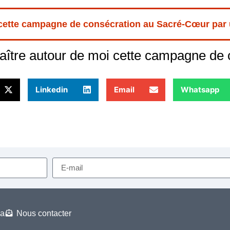
 cette campagne de consécration au Sacré-Cœur par
aître autour de moi cette campagne de 
Linkedin
Email
Whatsapp
a
Nous contacter