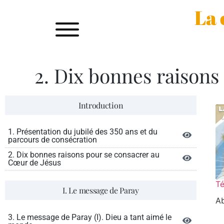
La 
2. Dix bonnes raisons
Introduction
1. Présentation du jubilé des 350 ans et du
parcours de consécration
2. Dix bonnes raisons pour se consacrer au
Cœur de Jésus
Té
I. Le message de Paray
A
3. Le message de Paray (I). Dieu a tant aimé le