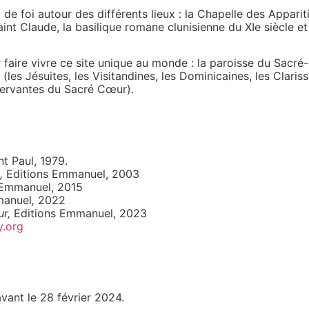
de foi autour des différents lieux : la Chapelle des Appari
t Claude, la basilique romane clunisienne du XIe siècle et 
ire vivre ce site unique au monde : la paroisse du Sacré-
 Jésuites, les Visitandines, les Dominicaines, les Clarisse
Servantes du Sacré Cœur).
nt Paul, 1979.
,
Editions Emmanuel, 2003
 Emmanuel, 2015
manuel
,
2022
r,
Editions Emmanuel, 2023
y.org
vant le 28 février 2024.