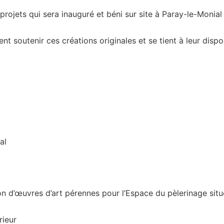
rojets qui sera inauguré et béni sur site à Paray-le-Monial 
 soutenir ces créations originales et se tient à leur dispos
al
tion d’œuvres d’art pérennes pour l’Espace du pèlerinage sit
rieur