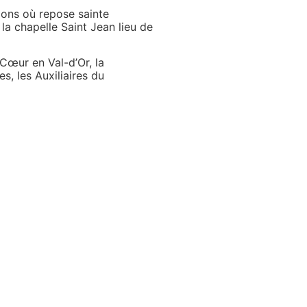
tions où repose sainte
la chapelle Saint Jean lieu de
Cœur en Val-d’Or, la
s, les Auxiliaires du