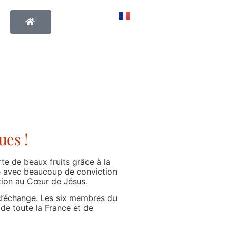
ues !
te de beaux fruits grâce à la
llé avec beaucoup de conviction
otion au Cœur de Jésus.
t d’échange. Les six membres du
 de toute la France et de