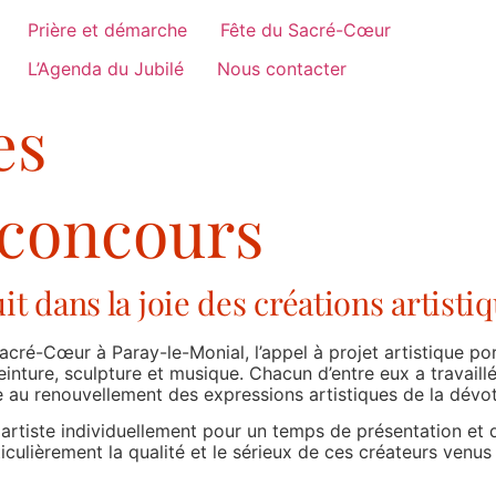
Prière et démarche
Fête du Sacré-Cœur
L’Agenda du Jubilé
Nous contacter
es
 concours
 dans la joie des créations artistiq
cré-Cœur à Paray-le-Monial, l’appel à projet artistique por
peinture, sculpture et musique. Chacun d’entre eux a travai
ue au renouvellement des expressions artistiques de la dév
ue artiste individuellement pour un temps de présentation e
ticulièrement la qualité et le sérieux de ces créateurs venus