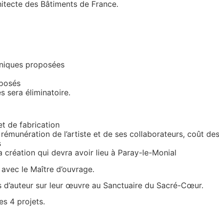
hitecte des Bâtiments de France.
hniques proposées
oposés
s sera éliminatoire.
t de fabrication
rémunération de l’artiste et de ses collaborateurs, coût de
s
sa création qui devra avoir lieu à Paray-le-Monial
n avec le Maître d’ouvrage.
its d’auteur sur leur œuvre au Sanctuaire du Sacré-Cœur.
s 4 projets.