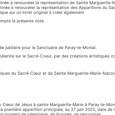
tinée à renouveler la représentation de Sainte Marguerite-
stinée à renouveler la représentation des Apparitions du 
que sur un livret original à créer également
compte la présente note.
ée jubilaire pour le Sanctuaire de Paray-le-Monial.
pèlerins sur le Sacré-Coeur, par des créations artistiques 
tistiques du Sacré-Cœur et de Sainte Marguerite-Marie Alaco
u Cœur de Jésus à sainte Marguerite-Marie à Paray-le-Monia
a première apparition principale, au 27 juin 2025, date de 
d moment de pèlerinage, de liturgies, de rencontres.