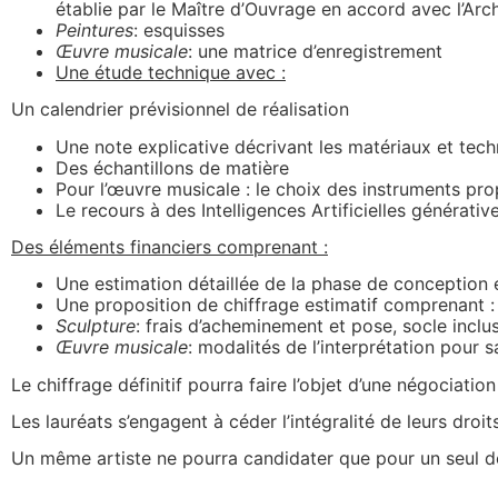
établie par le Maître d’Ouvrage en accord avec l’Arc
Peintures
: esquisses
Œuvre
musicale
: une matrice d’enregistrement
Une étude technique avec :
Un calendrier prévisionnel de réalisation
Une note explicative décrivant les matériaux et tec
Des échantillons de matière
Pour l’œuvre musicale : le choix des instruments pr
Le recours à des Intelligences Artificielles générative
Des éléments financiers comprenant :
Une estimation détaillée de la phase de conception e
Une proposition de chiffrage estimatif comprenant : 
Sculpture
: frais d’acheminement et pose, socle inclu
Œuvre musicale
: modalités de l’interprétation pour 
Le chiffrage définitif pourra faire l’objet d’une négociatio
Les lauréats s’engagent à céder l’intégralité de leurs dro
Un même artiste ne pourra candidater que pour un seul de