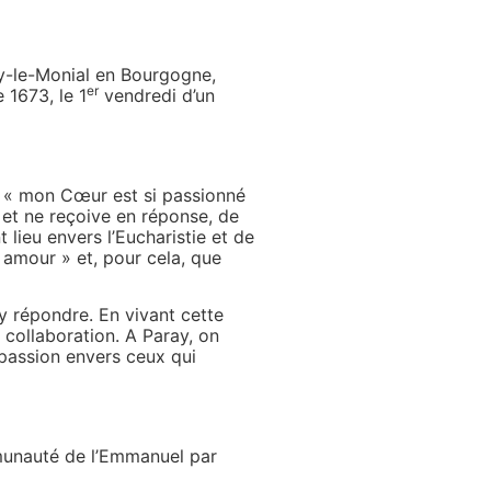
ray-le-Monial en Bourgogne,
er
 1673, le 1
vendredi d’un
: « mon Cœur est si passionné
 et ne reçoive en réponse, de
 lieu envers l’Eucharistie et de
 amour » et, pour cela, que
y répondre. En vivant cette
 collaboration. A Paray, on
mpassion envers ceux qui
mmunauté de l’Emmanuel par