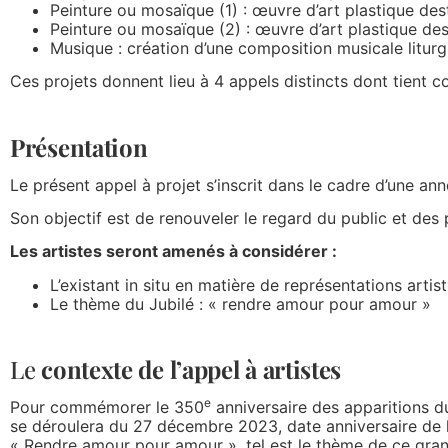
Peinture ou mosaïque (1) : œuvre d’art plastique des
Peinture ou mosaïque (2) : œuvre d’art plastique de
Musique : création d’une composition musicale liturgi
Ces projets donnent lieu à 4 appels distincts dont tient 
Présentation
Le présent appel à projet s’inscrit dans le cadre d’une ann
Son objectif est de renouveler le regard du public et des 
Les artistes seront amenés à considérer :
L’existant in situ en matière de représentations ar
Le thème du Jubilé : « rendre amour pour amour »
Le
contexte de l’appel à artistes
e
Pour commémorer le 350
anniversaire des apparitions d
se déroulera du 27 décembre 2023, date anniversaire de l
« Rendre amour pour amour », tel est le thème de ce gran