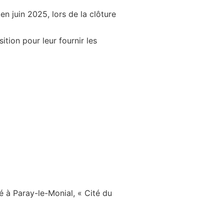
en juin 2025, lors de la clôture
ition pour leur fournir les
ué à Paray-le-Monial, « Cité du