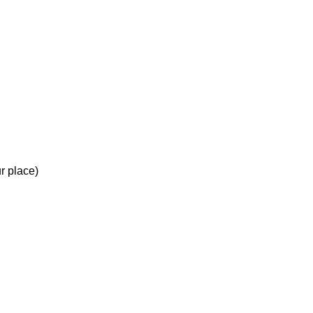
r place)