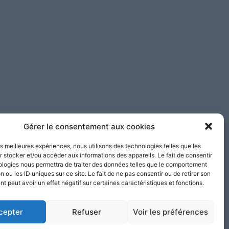
Gérer le consentement aux cookies
les meilleures expériences, nous utilisons des technologies telles que les
 stocker et/ou accéder aux informations des appareils. Le fait de consentir
ologies nous permettra de traiter des données telles que le comportement
n ou les ID uniques sur ce site. Le fait de ne pas consentir ou de retirer son
 peut avoir un effet négatif sur certaines caractéristiques et fonctions.
cepter
Refuser
Voir les préférences
Mentions
Nos