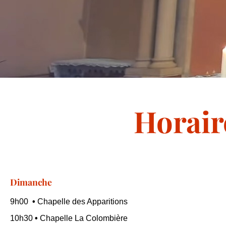
Horair
Dimanche
9h00
•
Chapelle des Apparitions
10h30
•
Chapelle La Colombière