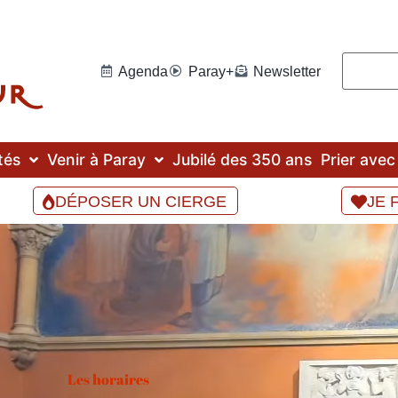
Agenda
Paray+
Newsletter
tés
Venir à Paray
Jubilé des 350 ans
Prier ave
DÉPOSER UN CIERGE
JE 
Les horaires