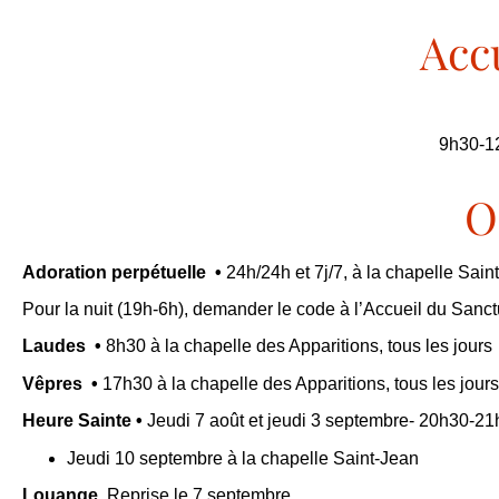
Acc
9h30-1
O
Adoration
perpétuelle
•
24h/24h et 7j/7, à la chapelle Saint
Pour la nuit (19h-6h), demander le code à l’Accueil du Sanct
Laudes
•
8h30 à la chapelle des Apparitions, tous les jours
Vêpres
•
17h30 à la chapelle des Apparitions, tous les jours
Heure Sainte •
Jeudi 7 août et jeudi 3 septembre- 20h30-21
Jeudi 10 septembre à la chapelle Saint-Jean
Louange
Reprise le 7 septembre