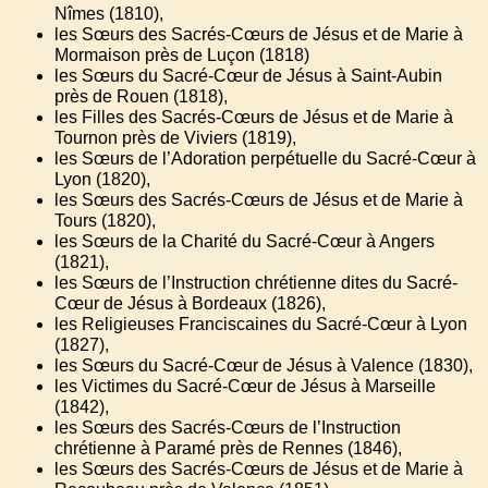
Nîmes (1810),
les Sœurs des Sacrés-Cœurs de Jésus et de Marie à
Mormaison près de Luçon (1818)
les Sœurs du Sacré-Cœur de Jésus à Saint-Aubin
près de Rouen (1818),
les Filles des Sacrés-Cœurs de Jésus et de Marie à
Tournon près de Viviers (1819),
les Sœurs de l’Adoration perpétuelle du Sacré-Cœur à
Lyon (1820),
les Sœurs des Sacrés-Cœurs de Jésus et de Marie à
Tours (1820),
les Sœurs de la Charité du Sacré-Cœur à Angers
(1821),
les Sœurs de l’Instruction chrétienne dites du Sacré-
Cœur de Jésus à Bordeaux (1826),
les Religieuses Franciscaines du Sacré-Cœur à Lyon
(1827),
les Sœurs du Sacré-Cœur de Jésus à Valence (1830),
les Victimes du Sacré-Cœur de Jésus à Marseille
(1842),
les Sœurs des Sacrés-Cœurs de l’Instruction
chrétienne à Paramé près de Rennes (1846),
les Sœurs des Sacrés-Cœurs de Jésus et de Marie à