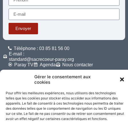
Envoyer
Téléphone : 03 85 81 56 00
E-mail :
standard@sacrecoeur-paray.org
Paray TV
Agenda
Nous contacter
Gérer le consentement aux
Mentions
Nos
cookies
légales
partenaires
Pour offrir les meilleures expériences, nous utilisons des technologies
telles que les cookies pour stocker et/ou accéder aux informations des
Partagez cette page
appareils. Le fait de consentir à ces technologies nous permettra de traiter
des données telles que le comportement de navigation ou les ID uniques
sur ce site. Le fait de ne pas consentir ou de retirer son consentement peut
avoir un effet négatif sur certaines caractéristiques et fonctions.