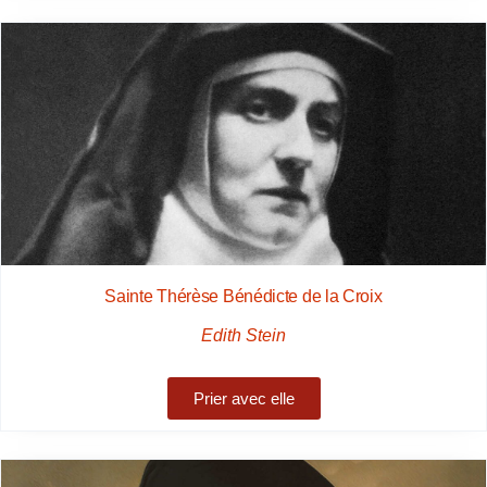
Sainte Thérèse Bénédicte de la Croix
Edith Stein
Prier avec elle