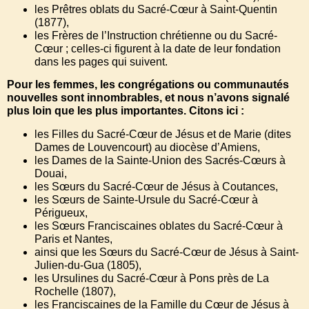
les Prêtres oblats du Sacré-Cœur à Saint-Quentin
(1877),
les Frères de l’Instruction chrétienne ou du Sacré-
Cœur ; celles-ci figurent à la date de leur fondation
dans les pages qui suivent.
Pour les femmes, les congrégations ou communautés
nouvelles sont innombrables, et nous n’avons signalé
plus loin que les plus importantes. Citons ici :
les Filles du Sacré-Cœur de Jésus et de Marie (dites
Dames de Louvencourt) au diocèse d’Amiens,
les Dames de la Sainte-Union des Sacrés-Cœurs à
Douai,
les Sœurs du Sacré-Cœur de Jésus à Coutances,
les Sœurs de Sainte-Ursule du Sacré-Cœur à
Périgueux,
les Sœurs Franciscaines oblates du Sacré-Cœur à
Paris et Nantes,
ainsi que les Sœurs du Sacré-Cœur de Jésus à Saint-
Julien-du-Gua (1805),
les Ursulines du Sacré-Cœur à Pons près de La
Rochelle (1807),
les Franciscaines de la Famille du Cœur de Jésus à