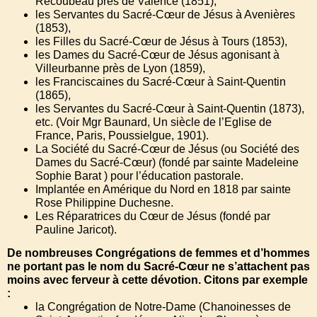
Recoubeau près de Valence (1851),
les Servantes du Sacré-Cœur de Jésus à Avenières
(1853),
les Filles du Sacré-Cœur de Jésus à Tours (1853),
les Dames du Sacré-Cœur de Jésus agonisant à
Villeurbanne près de Lyon (1859),
les Franciscaines du Sacré-Cœur à Saint-Quentin
(1865),
les Servantes du Sacré-Cœur à Saint-Quentin (1873),
etc. (Voir Mgr Baunard, Un siècle de l’Eglise de
France, Paris, Poussielgue, 1901).
La Société du Sacré-Cœur de Jésus (ou Société des
Dames du Sacré-Cœur) (fondé par sainte Madeleine
Sophie Barat ) pour l’éducation pastorale.
Implantée en Amérique du Nord en 1818 par sainte
Rose Philippine Duchesne.
Les Réparatrices du Cœur de Jésus (fondé par
Pauline Jaricot).
De nombreuses Congrégations de femmes et d’hommes
ne portant pas le nom du Sacré-Cœur ne s’attachent pas
moins avec ferveur à cette dévotion. Citons par exemple
:
la Congrégation de Notre-Dame (Chanoinesses de