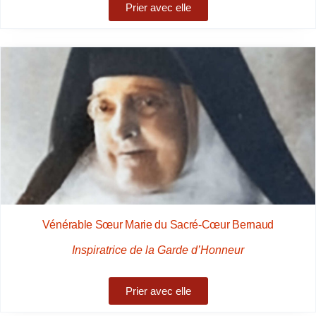
Prier avec elle
Vénérable Sœur Marie du Sacré-Cœur Bernaud
Inspiratrice de la Garde d’Honneur
Prier avec elle