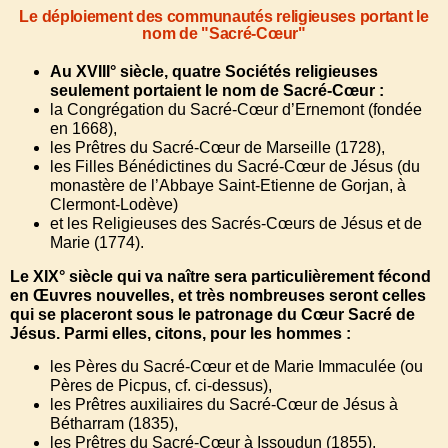
Le déploiement des communautés religieuses portant le
nom de "Sacré-Cœur"
Au XVIII° siècle, quatre Sociétés religieuses
seulement portaient le nom de Sacré-Cœur :
la Congrégation du Sacré-Cœur d’Ernemont (fondée
en 1668),
les Prêtres du Sacré-Cœur de Marseille (1728),
les Filles Bénédictines du Sacré-Cœur de Jésus (du
monastère de l’Abbaye Saint-Etienne de Gorjan, à
Clermont-Lodève)
et les Religieuses des Sacrés-Cœurs de Jésus et de
Marie (1774).
Le XIX° siècle qui va naître sera particulièrement fécond
en Œuvres nouvelles, et très nombreuses seront celles
qui se placeront sous le patronage du Cœur Sacré de
Jésus. Parmi elles, citons, pour les hommes :
les Pères du Sacré-Cœur et de Marie Immaculée (ou
Pères de Picpus, cf. ci-dessus),
les Prêtres auxiliaires du Sacré-Cœur de Jésus à
Bétharram (1835),
les Prêtres du Sacré-Cœur à Issoudun (1855),