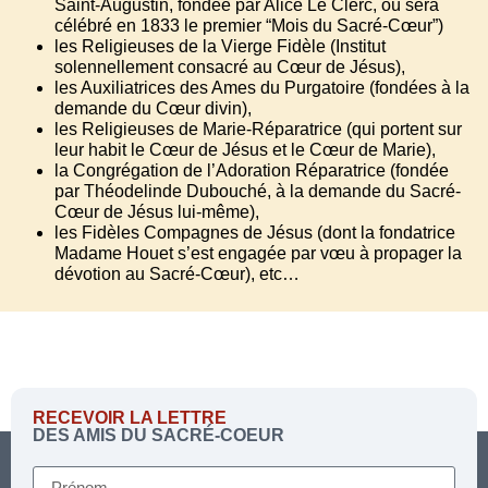
Saint-Augustin, fondée par Alice Le Clerc, où sera
célébré en 1833 le premier “Mois du Sacré-Cœur”)
les Religieuses de la Vierge Fidèle (Institut
solennellement consacré au Cœur de Jésus),
les Auxiliatrices des Ames du Purgatoire (fondées à la
demande du Cœur divin),
les Religieuses de Marie-Réparatrice (qui portent sur
leur habit le Cœur de Jésus et le Cœur de Marie),
la Congrégation de l’Adoration Réparatrice (fondée
par Théodelinde Dubouché, à la demande du Sacré-
Cœur de Jésus lui-même),
les Fidèles Compagnes de Jésus (dont la fondatrice
Madame Houet s’est engagée par vœu à propager la
dévotion au Sacré-Cœur), etc…
RECEVOIR LA LETTRE
DES AMIS DU SACRÉ-COEUR