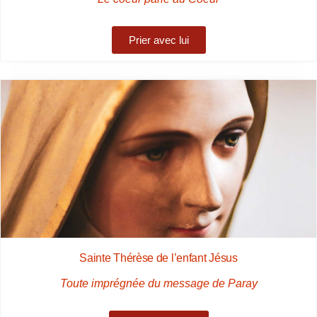
Prier avec lui
Sainte Thérèse de l’enfant Jésus
Toute imprégnée du message de Paray