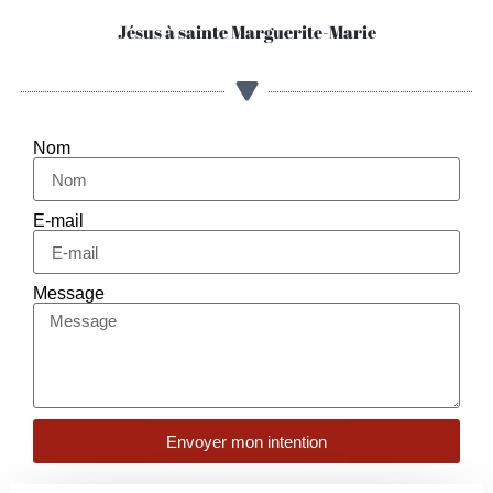
Jésus à sainte Marguerite-Marie
Nom
E-mail
Message
Envoyer mon intention