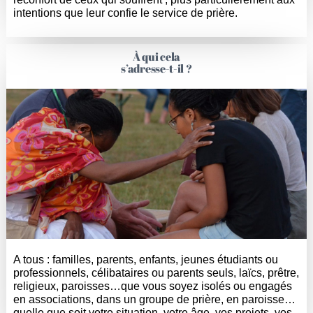
intentions que leur confie le service de prière.
À qui cela
s’adresse-t-il ?
A tous : familles, parents, enfants, jeunes étudiants ou
professionnels, célibataires ou parents seuls, laïcs, prêtre,
religieux, paroisses…que vous soyez isolés ou engagés
en associations, dans un groupe de prière, en paroisse…
quelle que soit votre situation, votre âge, vos projets, vos