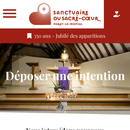
350 ans - Jubilé des apparitions
Déposer une intention