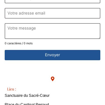
0 caractères / 0 mots
Envoyer
Lieu :
Sanctuaire du Sacré-Cœur
Place du Cardinal Perraud