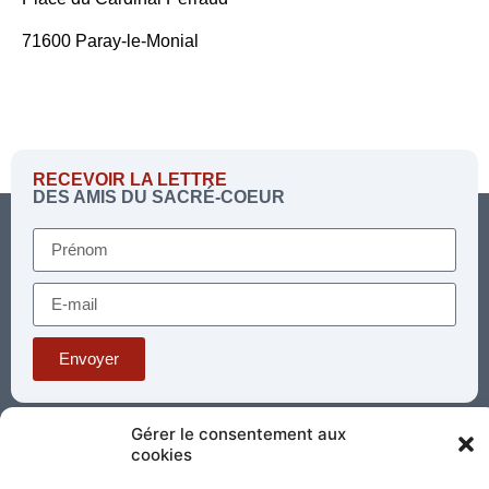
71600 Paray-le-Monial
RECEVOIR LA LETTRE
DES AMIS DU SACRÉ-COEUR
Envoyer
Gérer le consentement aux
Téléphone : 03 85 81 56 00
cookies
E-mail :
standard@sacrecoeur-paray.org