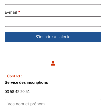
E-mail
*
S'inscrire à l'alerte
Contact :
Service des inscriptions
03 58 42 20 51