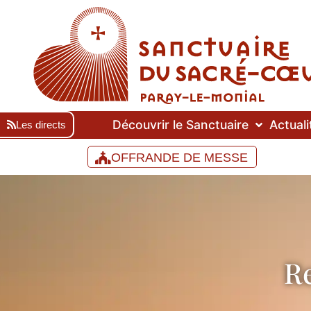
Découvrir le Sanctuaire
Actuali
Les directs
OFFRANDE DE MESSE
R