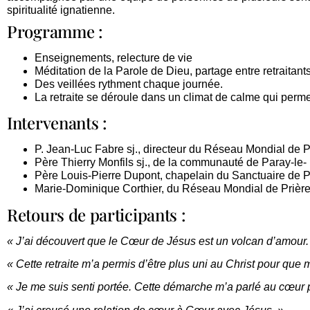
spiritualité ignatienne.
Programme :
Enseignements, relecture de vie
Méditation de la Parole de Dieu, partage entre retraitant
Des veillées rythment chaque journée.
La retraite se déroule dans un climat de calme qui perm
Intervenants :
P. Jean-Luc Fabre sj., directeur du Réseau Mondial de 
Père Thierry Monfils sj., de la communauté de Paray-le-
Père Louis-Pierre Dupont, chapelain du Sanctuaire de P
Marie-Dominique Corthier, du Réseau Mondial de Prièr
Retours de participants :
« J’ai découvert que le Cœur de Jésus est un volcan d’amour.
« Cette retraite m’a permis d’être plus uni au Christ pour que
« Je me suis senti portée. Cette démarche m’a parlé au cœur pl