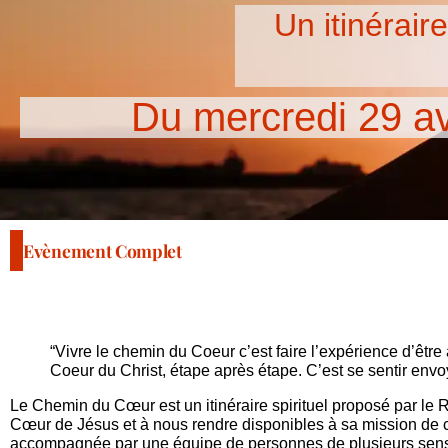
Un itinérair
Du mercredi 29 a
Evènement Complet
“Vivre le chemin du Coeur c’est faire l’expérience d’être
Coeur du Christ, étape après étape. C’est se sentir env
Le Chemin du Cœur est un itinéraire spirituel proposé par le 
Cœur de Jésus et à nous rendre disponibles à sa mission de c
accompagnée par une équipe de personnes de plusieurs sensibi