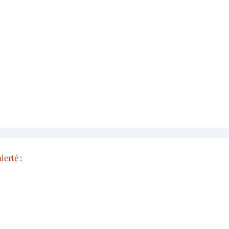
lerté :