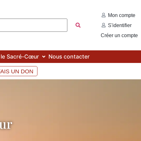
Mon compte
S'identifier
Créer un compte
c le Sacré-Cœur
Nous contacter
FAIS UN DON
ur