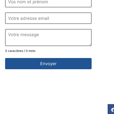
0 caractères / 0 mots
Envoyer