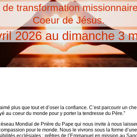
e de transformation missionnaire
Coeur de Jésus.
vril 2026 au dimanche 3 
 aimé plus que tout et d’oser la confiance. C’est parcourir un c
oyé au coeur du monde pour y porter la tendresse du Père.”
Réseau Mondial de Prière du Pape qui nous invite à nous laisse
ompassion pour le monde. Nous le vivrons sous la forme d’une re
lités ecclésiales : prêtres de l’Emmanuel en mission au Sanctua