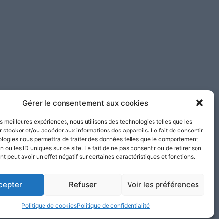
Gérer le consentement aux cookies
les meilleures expériences, nous utilisons des technologies telles que les
 stocker et/ou accéder aux informations des appareils. Le fait de consentir
ologies nous permettra de traiter des données telles que le comportement
n ou les ID uniques sur ce site. Le fait de ne pas consentir ou de retirer son
 peut avoir un effet négatif sur certaines caractéristiques et fonctions.
cepter
Refuser
Voir les préférences
Mentions
Nos
légales
Politique de cookies
Politique de confidentialité
partenaires