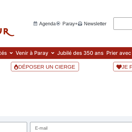
Agenda
Paray+
Newsletter
tés
Venir à Paray
Jubilé des 350 ans
Prier ave
DÉPOSER UN CIERGE
JE 