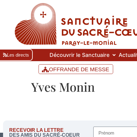
Découvrir le Sanctuaire
Actuali
Les directs
OFFRANDE DE MESSE
Yves Monin
RECEVOIR LA LETTRE
DES AMIS DU SACRÉ-COEUR