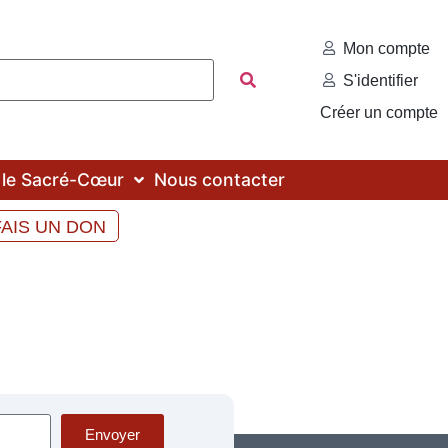
Mon compte
S'identifier
Créer un compte
c le Sacré-Cœur
Nous contacter
FAIS UN DON
Envoyer