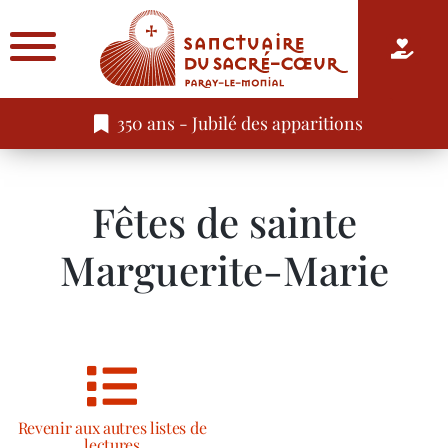
350 ans - Jubilé des apparitions
Fêtes de sainte
Marguerite-Marie
Revenir aux autres listes de
lectures