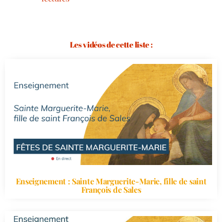
Les vidéos de cette liste :
Enseignement : Sainte Marguerite-Marie, fille de saint
François de Sales