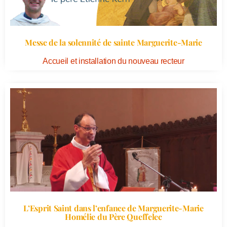
Messe de la solennité de sainte Marguerite-Marie
Accueil et installation du nouveau recteur
L’Esprit Saint dans l’enfance de Marguerite-Marie
Homélie du Père Queffelec