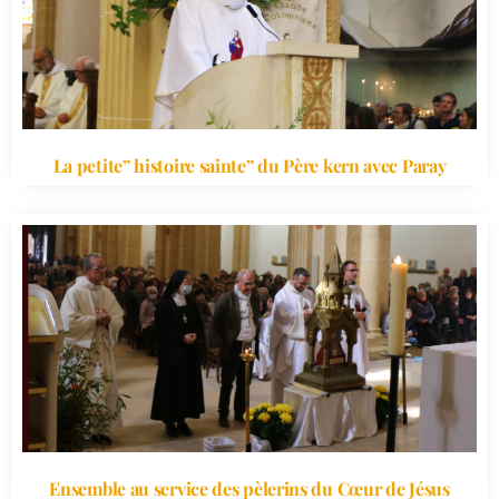
La petite” histoire sainte” du Père kern avec Paray
Ensemble au service des pèlerins du Cœur de Jésus