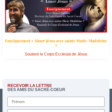
Enseignement « Aimer Jésus avec sainte Marie-Madeleine
»
Soutenir le Corps Ecclesial de Jésus
RECEVOIR LA LETTRE
DES AMIS DU SACRÉ-COEUR