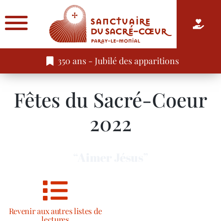
350 ans - Jubilé des apparitions
Fêtes du Sacré-Coeur
2022
“Aimer Jésus”
Revenir aux autres listes de
lectures