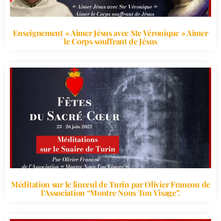
Enseignement « Aimer Jésus avec Ste Véronique » Aimer
le Corps souffrant de Jésus
Méditation sur le linceul de Turin par Olivier Francou de
l’Association “Montre Nous Ton Visage”.