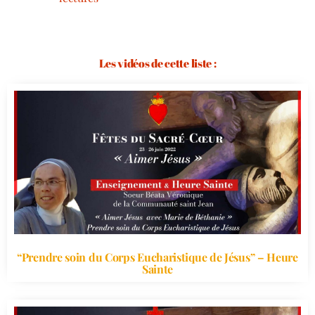
Les vidéos de cette liste :
“Prendre soin du Corps Eucharistique de Jésus” – Heure
Sainte