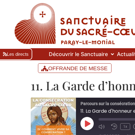
Découvrir le Sanctuaire
Actuali
Les directs
OFFRANDE DE MESSE
11. La Garde d’honn
Parcours sur la consécratio
11. La Garde d'honneur 
1x