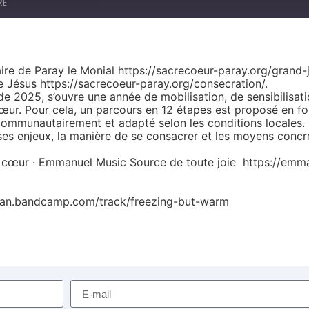
RE
aire de Paray le Monial https://sacrecoeur-paray.org/grand
Jésus https://sacrecoeur-paray.org/consecration/.
e 2025, s’ouvre une année de mobilisation, de sensibilisat
ur. Pour cela, un parcours en 12 étapes est proposé en for
 communautairement et adapté selon les conditions locales. 
es enjeux, la manière de se consacrer et les moyens concre
 cœur · Emmanuel Music Source de toute joie https://emma
dan.bandcamp.com/track/freezing-but-warm