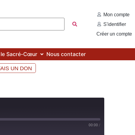
Mon compte
S'identifier
Créer un compte
c le Sacré-Cœur
Nous contacter
FAIS UN DON
00:00
/