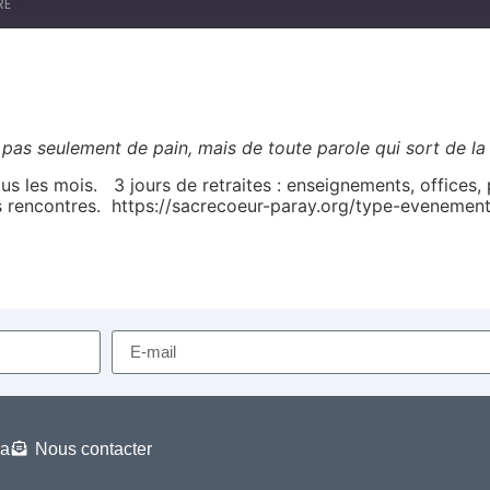
RE
 pas seulement de pain, mais de toute parole qui sort de l
us les mois. 3 jours de retraites : enseignements, offices, 
es rencontres. https://sacrecoeur-paray.org/type-evenemen
a
Nous contacter