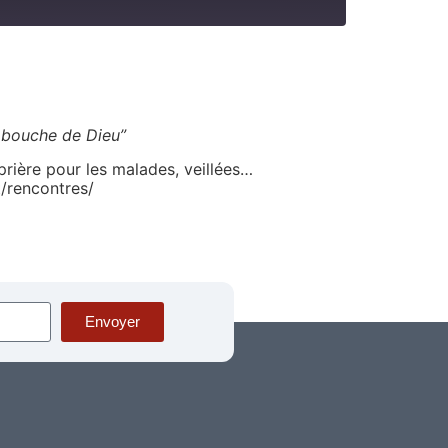
a bouche de Dieu”
prière pour les malades, veillées…
t/rencontres/
Envoyer