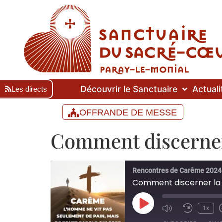
Découvrir le Sanctuaire
Actuali
Les directs
OFFRANDE DE MESSE
Comment discerner 
Rencontres de Carême 2024
Comment discerner la 
1x