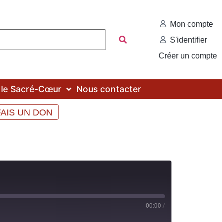
Mon compte
S'identifier
Créer un compte
c le Sacré-Cœur
Nous contacter
FAIS UN DON
00:00
/