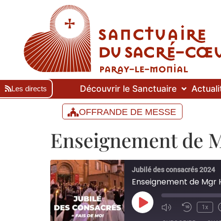
Découvrir le Sanctuaire
Actuali
Les directs
OFFRANDE DE MESSE
Enseignement de 
Jubilé des consacrés 2024
Enseignement de Mgr 
1x