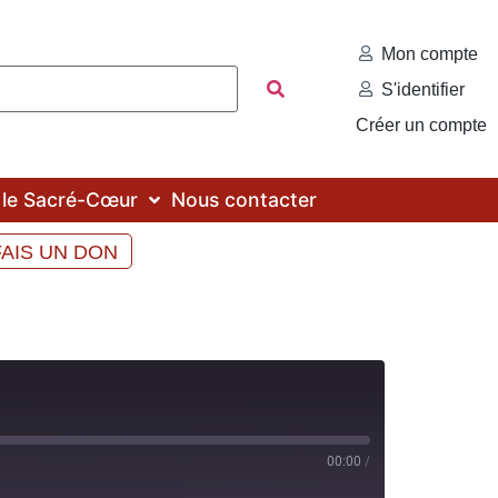
Mon compte
S'identifier
Créer un compte
c le Sacré-Cœur
Nous contacter
FAIS UN DON
00:00
/