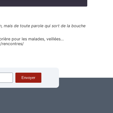
, mais de toute parole qui sort de la bouche
prière pour les malades, veillées…
t/rencontres/
Envoyer