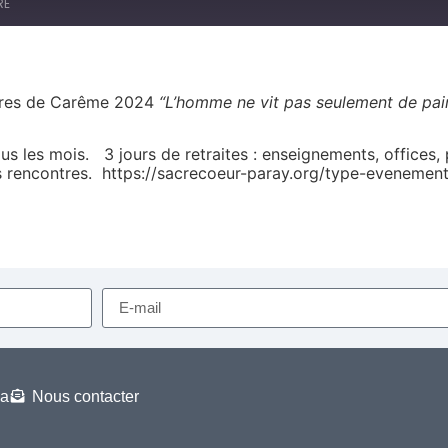
RE
tres de Carême 2024
“L’homme ne vit pas seulement de pain
us les mois. 3 jours de retraites : enseignements, offices, 
es rencontres. https://sacrecoeur-paray.org/type-evenemen
a
Nous contacter