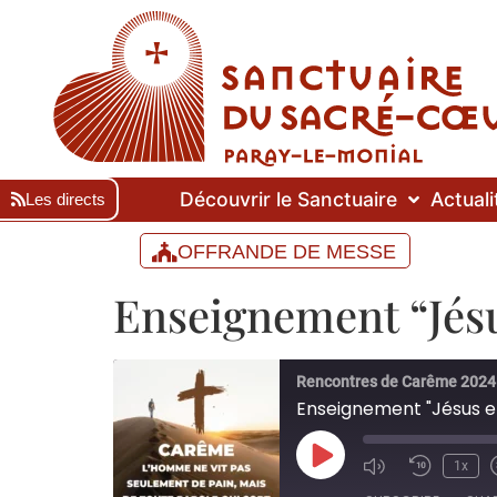
Découvrir le Sanctuaire
Actuali
Les directs
OFFRANDE DE MESSE
Enseignement “Jésu
Rencontres de Carême 2024
Enseignement "Jésus et
1x