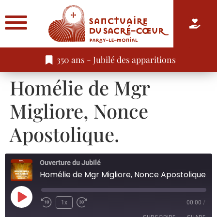
350 ans - Jubilé des apparitions
Homélie de Mgr
Migliore, Nonce
Apostolique.
Ouverture du Jubilé
Homélie de Mgr Migliore, Nonce Apostolique.
1x
00:00
/