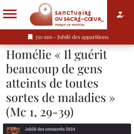
350 ans - Jubilé des apparitions
Homélie « Il guérit
beaucoup de gens
atteints de toutes
sortes de maladies »
(Mc 1, 29-39)
Jubilé des consacrés 2024