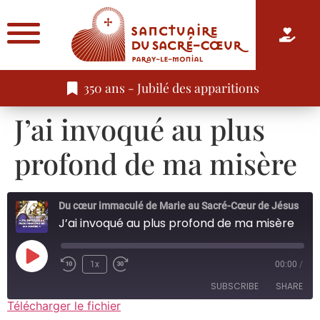
350 ans - Jubilé des apparitions
J’ai invoqué au plus
profond de ma misère
Du cœur immaculé de Marie au Sacré-Cœur de Jésus
J’ai invoqué au plus profond de ma misère
1x
00:00
/
SUBSCRIBE
SHARE
Télécharger le fichier