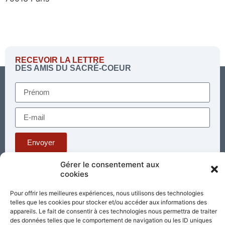
RECEVOIR LA LETTRE
DES AMIS DU SACRÉ-COEUR
Envoyer
Gérer le consentement aux
cookies
Téléphone : 03 85 81 56 00
E-mail :
Pour offrir les meilleures expériences, nous utilisons des technologies
standard@sacrecoeur-paray.org
telles que les cookies pour stocker et/ou accéder aux informations des
Paray TV
Agenda
Nous contacter
appareils. Le fait de consentir à ces technologies nous permettra de traiter
des données telles que le comportement de navigation ou les ID uniques