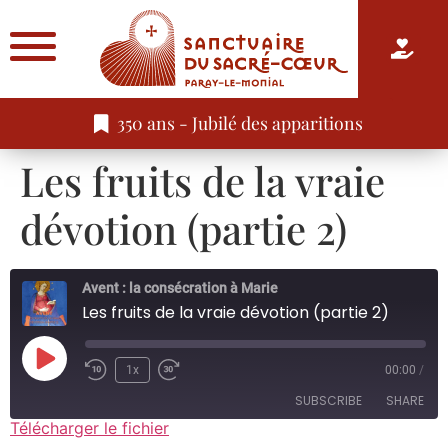
350 ans - Jubilé des apparitions
Les fruits de la vraie
dévotion (partie 2)
Avent : la consécration à Marie
Les fruits de la vraie dévotion (partie 2)
1x
00:00
/
SUBSCRIBE
SHARE
Télécharger le fichier