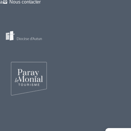
a
Nous contacter