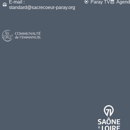
E-mail :
Paray TV
Agend
standard@sacrecoeur-paray.org