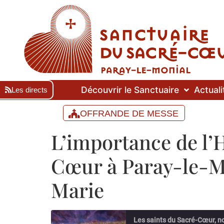
Découvrir le Sanctuaire
Actuali
Les directs
OFFRANDE DE MESSE
L’importance de l’
Cœur à Paray-le-M
Marie
Les saints du Sacré-Cœur, n