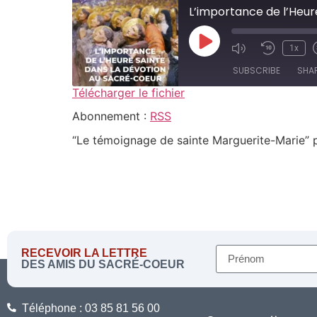
1x
SUBSCRIBE
SHA
Télécharger le fichier
SHARE
Abonnement :
RSS
RSS
“Le témoignage de sainte Marguerite-Marie” p
RSS FEED
LINK
EMBED
RECEVOIR LA LETTRE
DES AMIS DU SACRÉ-COEUR
Téléphone : 03 85 81 56 00