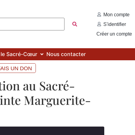
Mon compte
S'identifier
Créer un compte
c le Sacré-Cœur
Nous contacter
FAIS UN DON
tion au Sacré-
inte Marguerite-