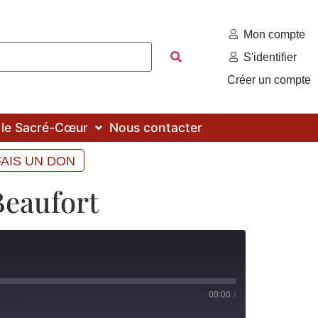
Mon compte
S'identifier
Créer un compte
c le Sacré-Cœur
Nous contacter
FAIS UN DON
Beaufort
00:00
/