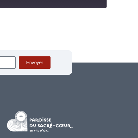
Envoyer