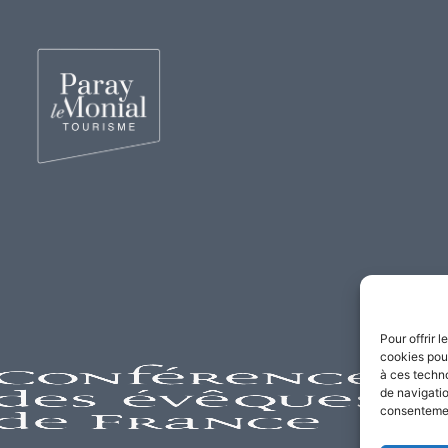
Pour offrir 
cookies pour
à ces techn
de navigatio
consentement