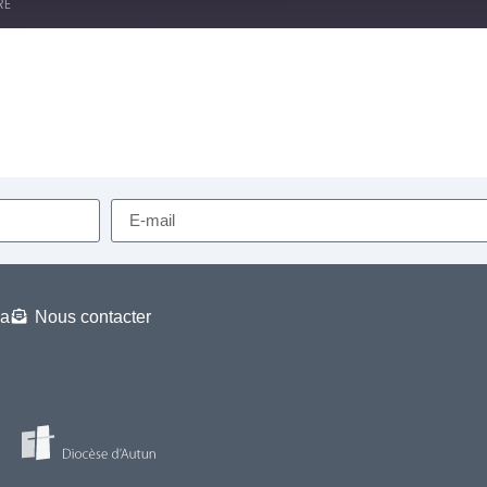
RE
RSS
a
Nous contacter