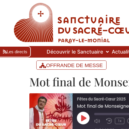
Découvrir le Sanctuaire
Actuali
Les directs
OFFRANDE DE MESSE
Mot final de Monse
Fêtes du Sacré-Cœur 2025
Mot final de Monseigne
1x