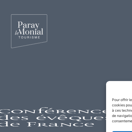
Pour offrir 
cookies pour
à ces techn
de navigatio
consentement