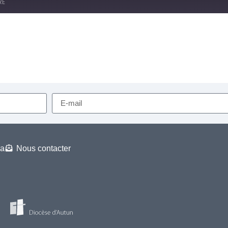
RE
RSS
a
Nous contacter