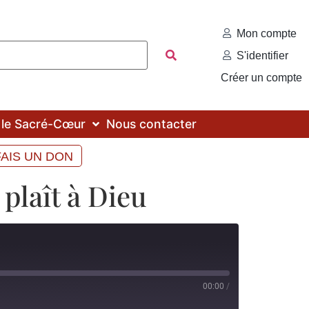
Mon compte
S'identifier
Créer un compte
c le Sacré-Cœur
Nous contacter
FAIS UN DON
 plaît à Dieu
00:00
/