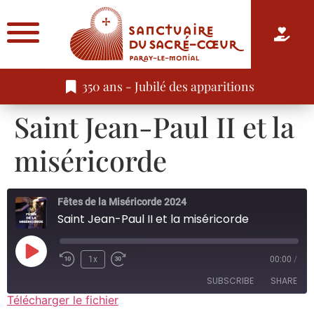
350 ans - Jubilé des apparitions
Saint Jean-Paul II et la
miséricorde
Fêtes de la Miséricorde 2024
Saint Jean-Paul II et la miséricorde
1x
00:00
/
SUBSCRIBE
SHARE
Télécharger le fichier