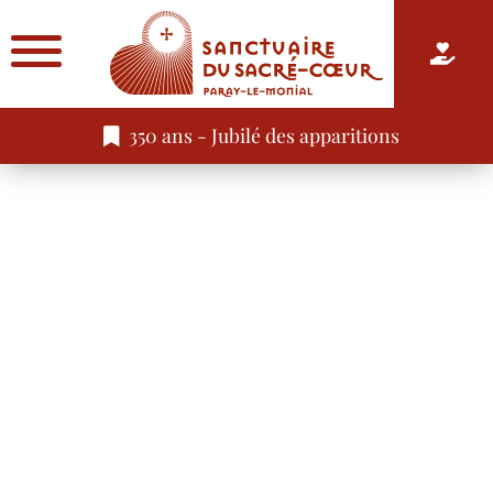
350 ans - Jubilé des apparitions
Casting : son et lumière sur l’histoire de Paray-le-Monial