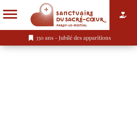
350 ans - Jubilé des apparitions
Centenaire de la consécration de l’Espagne au Sacré-
Coeur.