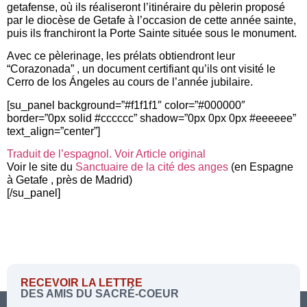
getafense, où ils réaliseront l’itinéraire du pèlerin proposé
par le diocèse de Getafe à l’occasion de cette année sainte,
puis ils franchiront la Porte Sainte située sous le monument.
Avec ce pèlerinage, les prélats obtiendront leur
“Corazonada” , un document certifiant qu’ils ont visité le
Cerro de los Ángeles au cours de l’année jubilaire.
[su_panel background=”#f1f1f1″ color=”#000000″
border=”0px solid #cccccc” shadow=”0px 0px 0px #eeeeee”
text_align=”center”]
Traduit de l’espagnol. Voir Article original
Voir le site du
Sanctuaire de la cité des anges
(en Espagne
à Getafe , près de Madrid)
[/su_panel]
RECEVOIR LA LETTRE
DES AMIS DU SACRÉ-COEUR