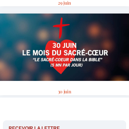
29 juin
30 juin
RECEVOIR LA LETTRE