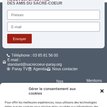
DES AMIS DU SACRÉ-COEUR
Envoyer
Téléphone : 03 85 81 56 00
E-mail :
standard@sacrecoeur-paray.org
Paray TV
Agenda
Nous contacter
Mentions
Nos
légales
partenaires
Gérer le consentement aux
cookies
Partagez cette page
Pour offrir les meilleures expériences, nous utilisons des technologies
telles que les cookies pour stocker et/ou accéder aux informations des