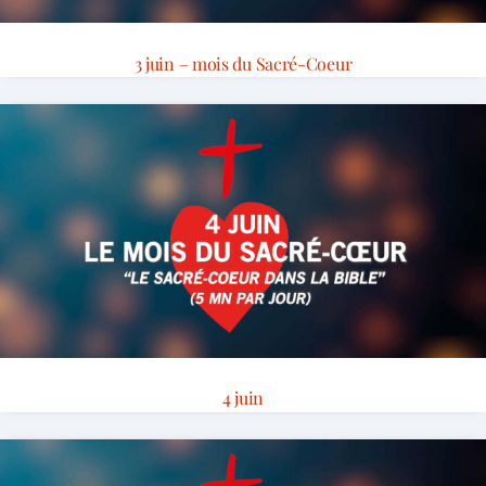
3 juin – mois du Sacré-Coeur
4 juin