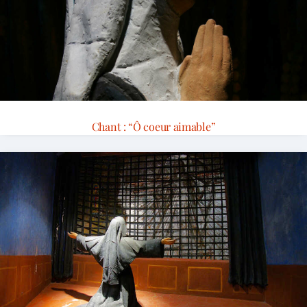
Chant : “Ô coeur aimable”