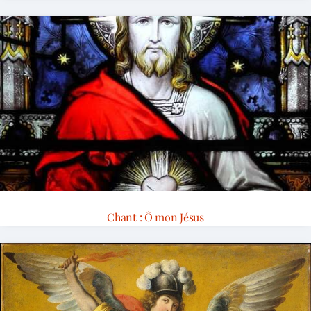
Chant : Ô mon Jésus