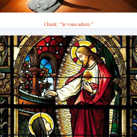
Chant : “je vous adore.”