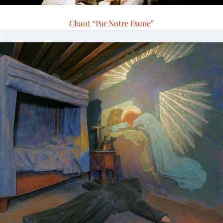
Chant “Par Notre Dame”