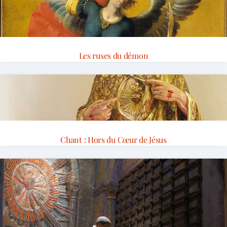
Les ruses du démon
Chant : Hors du Cœur de Jésus