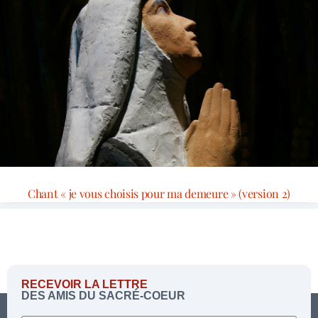
Chant « je vous choisis pour ma demeure » (version 2)
RECEVOIR LA LETTRE
DES AMIS DU SACRÉ-COEUR