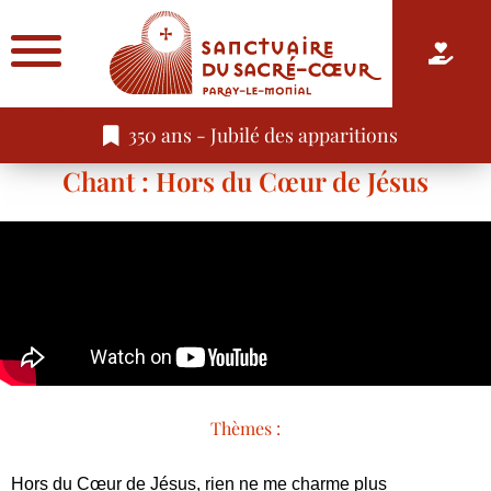
350 ans - Jubilé des apparitions
Chant : Hors du Cœur de Jésus
Thèmes :
Hors du Cœur de Jésus, rien ne me charme plus