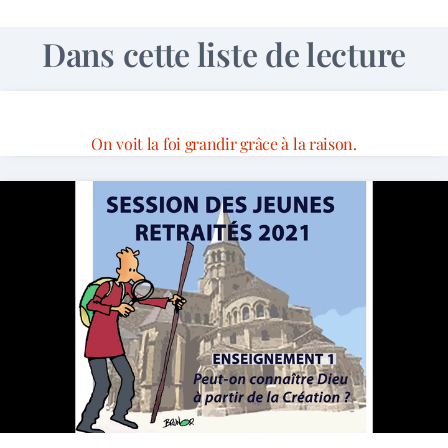
Dans cette liste de lecture
On voit la foi grandir grâce à la raison.