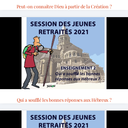
Peut-on connaître Dieu à partir de la Création ?
Qui a soufflé les bonnes réponses aux Hébreux ?