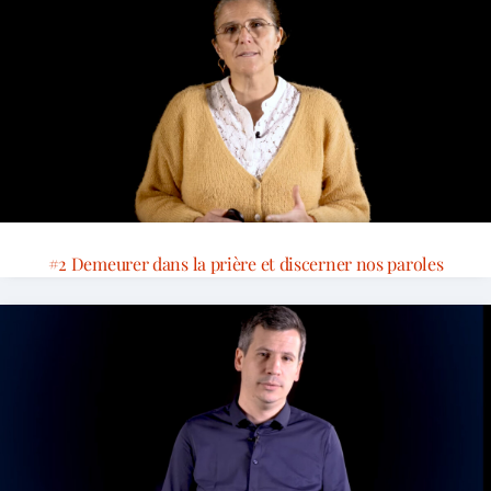
#2 Demeurer dans la prière et discerner nos paroles