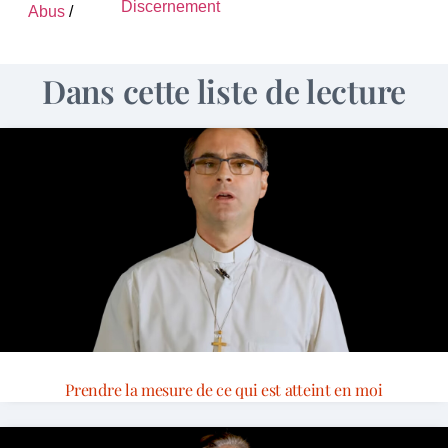
Discernement
Abus
/
Dans cette liste de lecture
Prendre la mesure de ce qui est atteint en moi