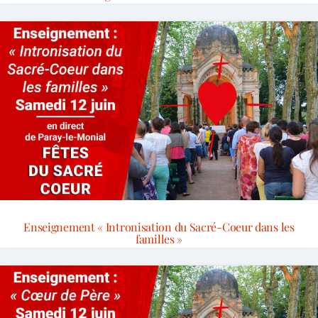
Enseignement « Intronisation du Sacré-Coeur dans les
familles »