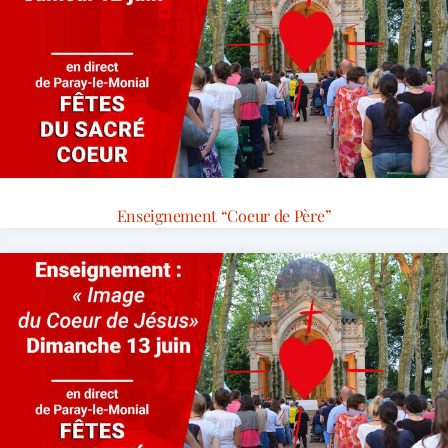
Enseignement “Coeur de Père”