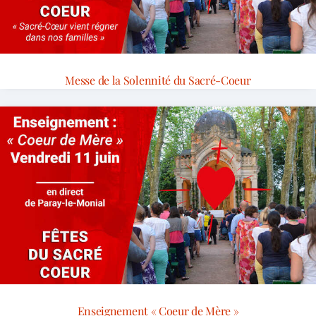
Messe de la Solennité du Sacré-Coeur
Enseignement « Coeur de Mère »