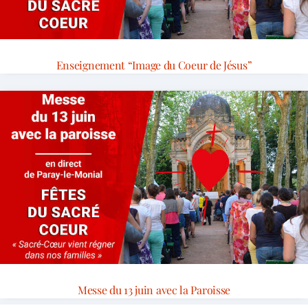
Enseignement “Image du Coeur de Jésus”
Messe du 13 juin avec la Paroisse