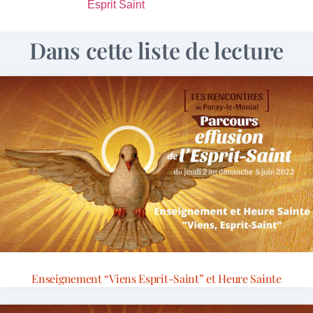
Esprit Saint
Dans cette liste de lecture
Enseignement “Viens Esprit-Saint” et Heure Sainte