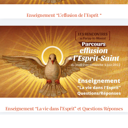
Enseignement “L’effusion de l’Esprit “
Enseignement “La vie dans l’Esprit” et Questions/Réponses