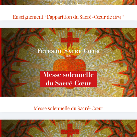
Enseignement “L’apparition du Sacré-Cœur de 1674 “
Messe solennelle du Sacré-Cœur