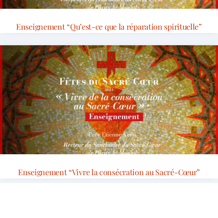
Enseignement “Qu’est-ce que la réparation spirituelle”
Enseignement “Vivre la consécration au Sacré-Cœur”