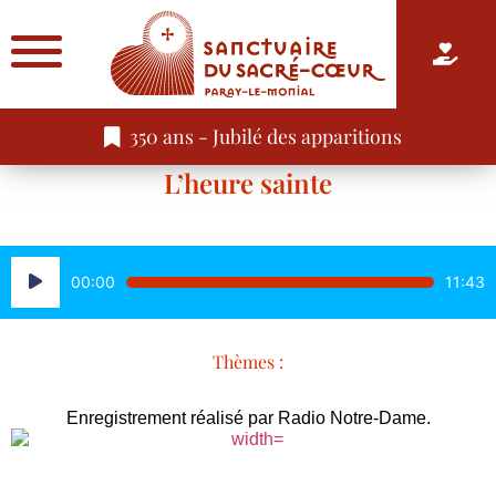
350 ans - Jubilé des apparitions
L’heure sainte
Lecteur
00:00
11:43
audio
Thèmes :
Enregistrement réalisé par Radio Notre-Dame.