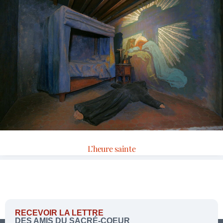
L’heure sainte
RECEVOIR LA LETTRE
DES AMIS DU SACRÉ-COEUR