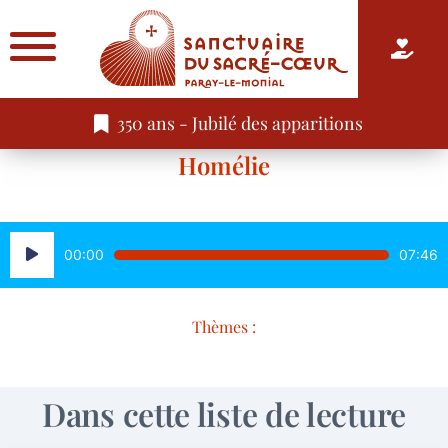
350 ans - Jubilé des apparitions
Homélie
Lecteur
00:00
07:46
audio
Thèmes :
Dans cette liste de lecture