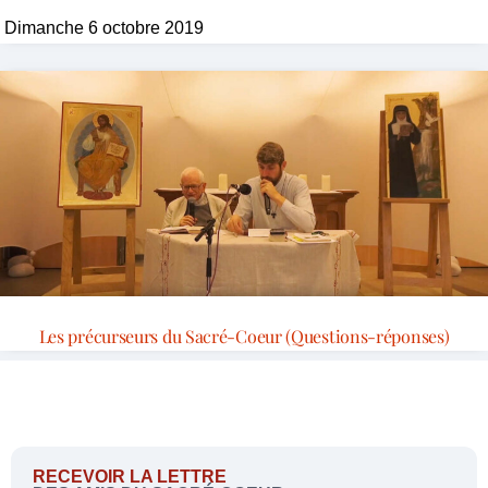
Dimanche 6 octobre 2019
Les précurseurs du Sacré-Coeur (Questions-réponses)
RECEVOIR LA LETTRE