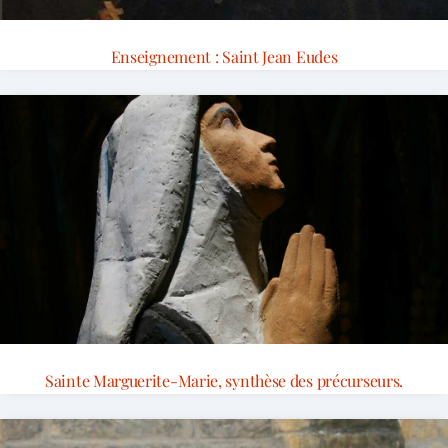
Enseignement : Saint Jean Eudes
Sainte Marguerite-Marie, synthèse des précurseurs.