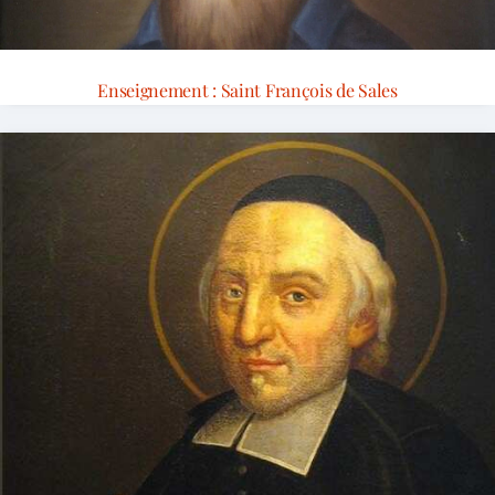
Enseignement : Saint François de Sales