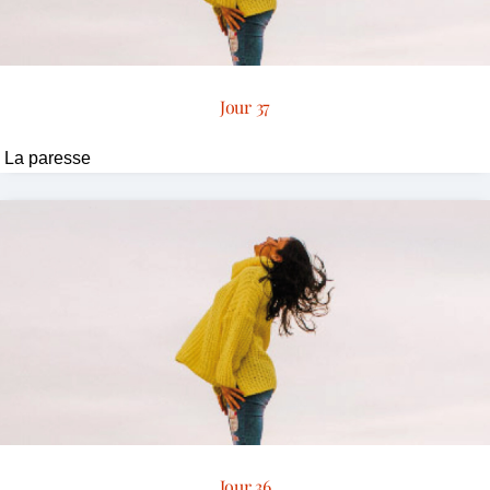
Jour 37
La paresse
Jour 36