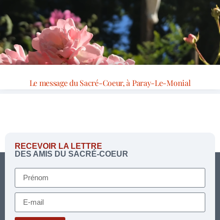
Le message du Sacré-Coeur, à Paray-Le-Monial
RECEVOIR LA LETTRE
DES AMIS DU SACRÉ-COEUR