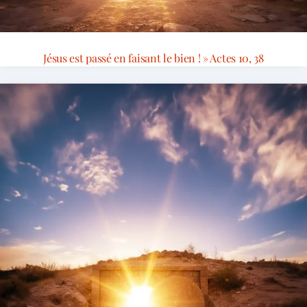
Jésus est passé en faisant le bien ! » Actes 10, 38