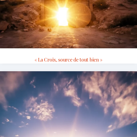
« La Croix, source de tout bien »