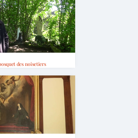
bosquet des noisetiers