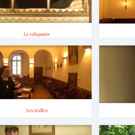
Le reliquaire
Les stalles