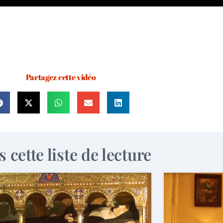
Partagez cette vidéo
 cette liste de lecture