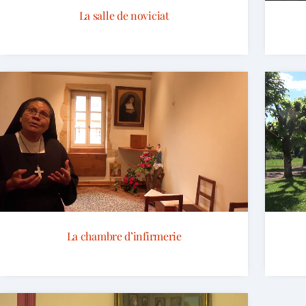
La salle de noviciat
La chambre d’infirmerie