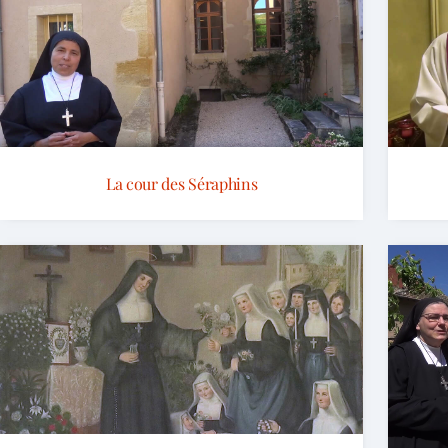
La cour des Séraphins