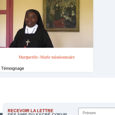
Marguerite-Marie missionnaire
Témoignage
RECEVOIR LA LETTRE
DES AMIS DU SACRÉ-COEUR