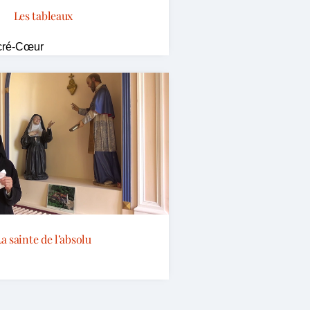
Les tableaux
cré-Cœur
a sainte de l’absolu