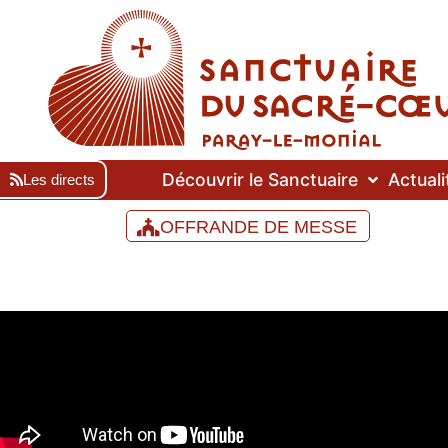
Découvrir le Sanctuaire
Actuali
Les directs
OFFRANDE DE MESSE