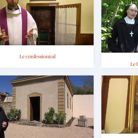
Le confessionnal
Le 