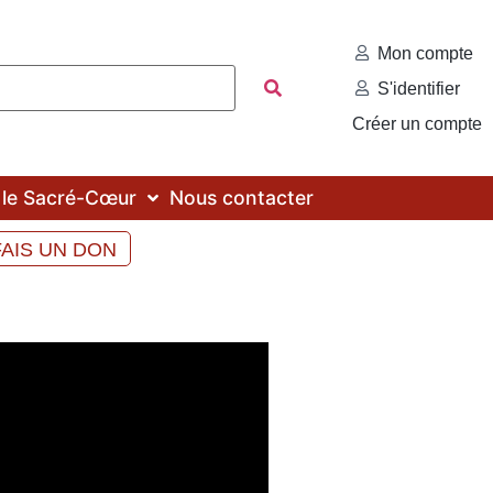
Mon compte
S'identifier
Créer un compte
c le Sacré-Cœur
Nous contacter
FAIS UN DON