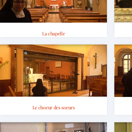
La chapelle
Le choeur des soeurs