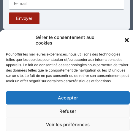
Envoyer
Gérer le consentement aux
Téléphone : 03 85 81 56 00
cookies
E-mail :
standard@sacrecoeur-paray.org
Pour offrir les meilleures expériences, nous utilisons des technologies
Paray TV
Agenda
Nous contacter
telles que les cookies pour stocker et/ou accéder aux informations des
appareils. Le fait de consentir à ces technologies nous permettra de traiter
Mentions
des données telles que le comportement de navigation ou les ID uniques
Nos
légales
sur ce site. Le fait de ne pas consentir ou de retirer son consentement peut
partenaires
avoir un effet négatif sur certaines caractéristiques et fonctions.
Partagez cette page
Accepter
Refuser
Voir les préférences