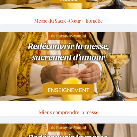
Messe du Sacré-Cœur – homélie
Mieux comprendre la messe