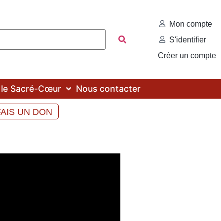
Mon compte
S'identifier
Créer un compte
c le Sacré-Cœur
Nous contacter
FAIS UN DON