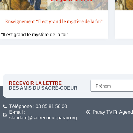
Enseignement “Il est grand le mystère de la foi”
“Il est grand le mystère de la foi”
RECEVOIR LA LETTRE
DES AMIS DU SACRÉ-COEUR
Téléphone : 03 85 81 56 00
E-mail :
Paray TV
Agend
standard@sacrecoeur-paray.org