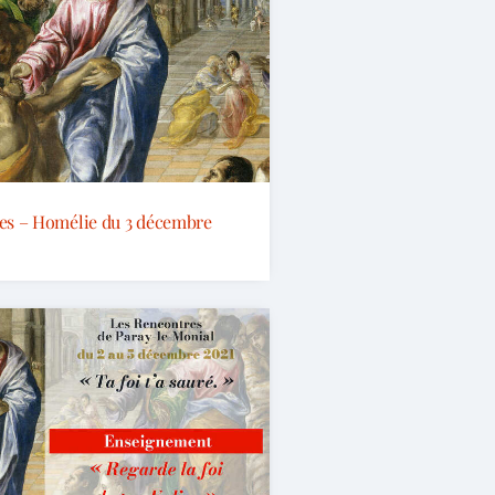
es – Homélie du 3 décembre