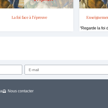
La foi face à l’épreuve
Enseignement
“Regarde la foi 
a
Nous contacter