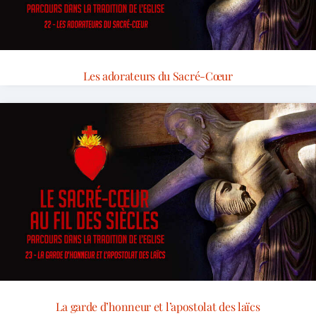
Les adorateurs du Sacré-Cœur
La garde d’honneur et l’apostolat des laïcs