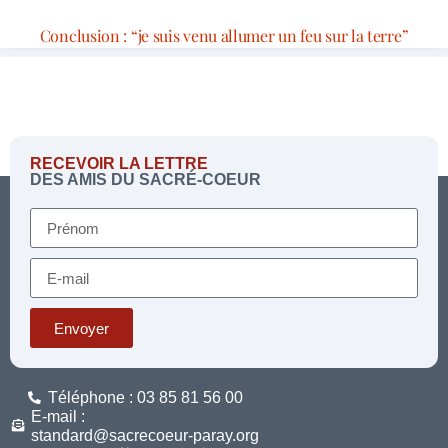
Conclusion : “je suis venu allumer un feu sur la terre”
RECEVOIR LA LETTRE
DES AMIS DU SACRÉ-COEUR
Envoyer
Téléphone : 03 85 81 56 00
E-mail :
standard@sacrecoeur-paray.org