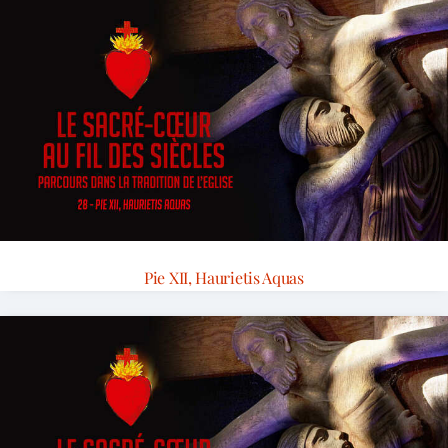
Pie XII, Haurietis Aquas