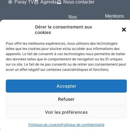
Paray TV
Agenda
Nous contacter
Mentions
Nos
légales
partenaires
Gérer le consentement aux
cookies
Partagez cette page
Pour offrir les meilleures expériences, nous utilisons des technologies
telles que les cookies pour stocker et/ou accéder aux informations des
appareils. Le fait de consentir à ces technologies nous permettra de traiter
des données telles que le comportement de navigation ou les ID uniques
sur ce site. Le fait de ne pas consentir ou de retirer son consentement peut
avoir un effet négatif sur certaines caractéristiques et fonctions.
Accepter
Refuser
Voir les préférences
Politique de cookies
Politique de confidentialité