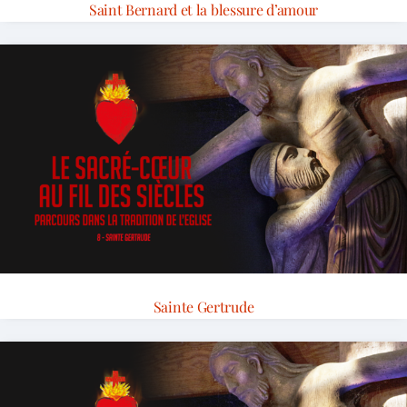
Saint Bernard et la blessure d’amour
Sainte Gertrude