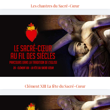
Les chantres du Sacré-Cœur
Clément XIII La fête du Sacré-Cœur