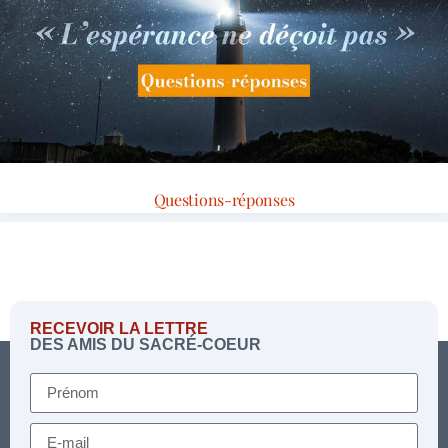
Questions-réponses
RECEVOIR LA LETTRE
DES AMIS DU SACRÉ-COEUR