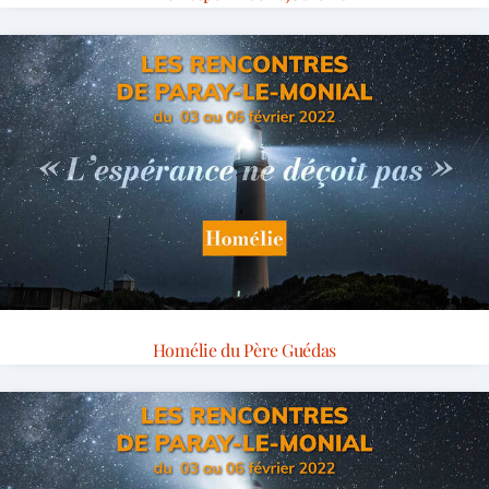
Homélie du Père Guédas