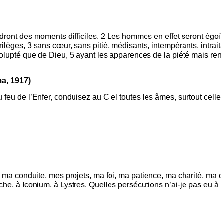
ndront des moments difficiles. 2 Les hommes en effet seront égoï
crilèges, 3 sans cœur, sans pitié, médisants, intempérants, intra
 volupté que de Dieu, 5 ayant les apparences de la piété mais ren
ma, 1917)
 de l’Enfer, conduisez au Ciel toutes les âmes, surtout celles
 ma conduite, mes projets, ma foi, ma patience, ma charité, ma
he, à Iconium, à Lystres. Quelles persécutions n’ai-je pas eu à 