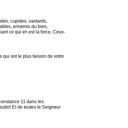
stes, cupides, vantards,
itables, ennemis du bien,
iant ce qui en est la force. Ceux-
 qui ont le plus besoin de votre
 constance 11 dans les
subir! Et de toutes le Seigneur