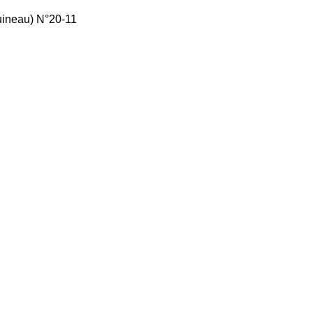
uineau) N°20-11