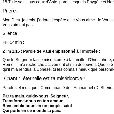
15 Tu le sais, tous ceux d’Asie, parmi lesquels Phygèle et H
Prière :
Mon Dieu, je crois, j’adore, j’espère et je Vous aime. Je Vous
Vous aiment pas.
Silence
H+ 14min :
2Tm 1,16 : Parole de Paul emprisonné à Timothée :
Que le Seigneur fasse miséricorde à la famille d’Onésiphore, ca
Rome, il m’a recherché activement et m’a découvert. Que le S
qu’il m’a rendus, à Ephèse, tu les connais mieux que personn
Chant : éternelle est ta miséricorde !
Paroles et musique : Communauté de l’Emmanuel (D. Sherid
Par ta main, guide-nous, Seigneur,
Transforme-nous en ton amour,
Rassemble-nous en un peuple saint
Qui porte en ce monde ta paix.