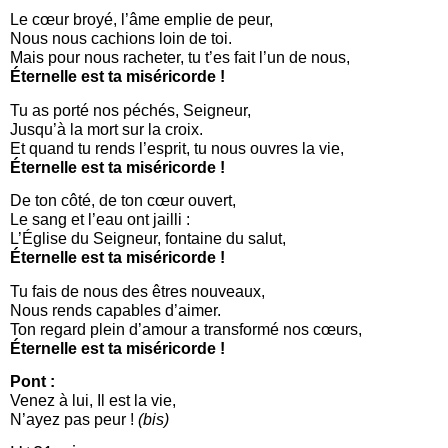
Le cœur broyé, l’âme emplie de peur,
Nous nous cachions loin de toi.
Mais pour nous racheter, tu t’es fait l’un de nous,
Éternelle est ta miséricorde !
Tu as porté nos péchés, Seigneur,
Jusqu’à la mort sur la croix.
Et quand tu rends l’esprit, tu nous ouvres la vie,
Éternelle est ta miséricorde !
De ton côté, de ton cœur ouvert,
Le sang et l’eau ont jailli :
L’Église du Seigneur, fontaine du salut,
Éternelle est ta miséricorde !
Tu fais de nous des êtres nouveaux,
Nous rends capables d’aimer.
Ton regard plein d’amour a transformé nos cœurs,
Éternelle est ta miséricorde !
Pont :
Venez à lui, Il est la vie,
N’ayez pas peur !
(bis)