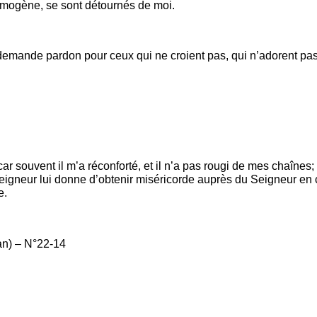
ermogène, se sont détournés de moi.
 demande pardon pour ceux qui ne croient pas, qui n’adorent pas,
r souvent il m’a réconforté, et il n’a pas rougi de mes chaînes; 
eigneur lui donne d’obtenir miséricorde auprès du Seigneur en 
e.
an) – N°22-14