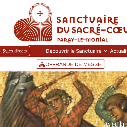
Découvrir le Sanctuaire
Actuali
Les directs
OFFRANDE DE MESSE
Avec la