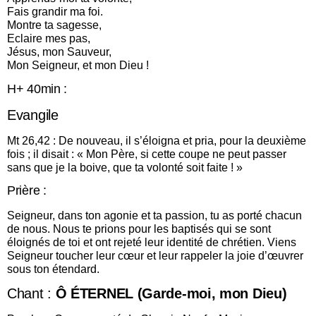
Fais grandir ma foi.
Montre ta sagesse,
Eclaire mes pas,
Jésus, mon Sauveur,
Mon Seigneur, et mon Dieu !
H+ 40min :
Evangile
Mt 26,42 : De nouveau, il s’éloigna et pria, pour la deuxième
fois ; il disait : « Mon Père, si cette coupe ne peut passer
sans que je la boive, que ta volonté soit faite ! »
Prière :
Seigneur, dans ton agonie et ta passion, tu as porté chacun
de nous. Nous te prions pour les baptisés qui se sont
éloignés de toi et ont rejeté leur identité de chrétien. Viens
Seigneur toucher leur cœur et leur rappeler la joie d’œuvrer
sous ton étendard.
Chant :
Ô ÉTERNEL (Garde-moi, mon Dieu)