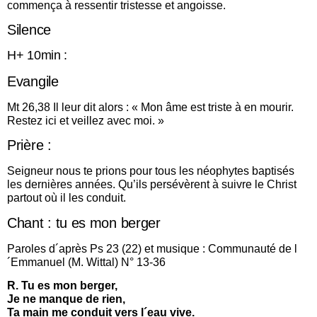
commença à ressentir tristesse et angoisse.
Silence
H+ 10min :
Evangile
Mt 26,38 Il leur dit alors : « Mon âme est triste à en mourir.
Restez ici et veillez avec moi. »
Prière :
Seigneur nous te prions pour tous les néophytes baptisés
les dernières années. Qu’ils persévèrent à suivre le Christ
partout où il les conduit.
Chant : tu es mon berger
Paroles d´après Ps 23 (22) et musique : Communauté de l
´Emmanuel (M. Wittal) N° 13-36
R. Tu es mon berger,
Je ne manque de rien,
Ta main me conduit vers l´eau vive.