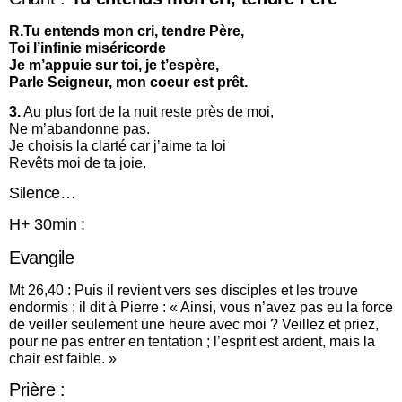
R.Tu entends mon cri, tendre Père,
Toi l’infinie miséricorde
Je m’appuie sur toi, je t’espère,
Parle Seigneur, mon coeur est prêt.
3.
Au plus fort de la nuit reste près de moi,
Ne m’abandonne pas.
Je choisis la clarté car j’aime ta loi
Revêts moi de ta joie.
Silence…
H+ 30min :
Evangile
Mt 26,40 : Puis il revient vers ses disciples et les trouve
endormis ; il dit à Pierre : « Ainsi, vous n’avez pas eu la force
de veiller seulement une heure avec moi ? Veillez et priez,
pour ne pas entrer en tentation ; l’esprit est ardent, mais la
chair est faible. »
Prière :