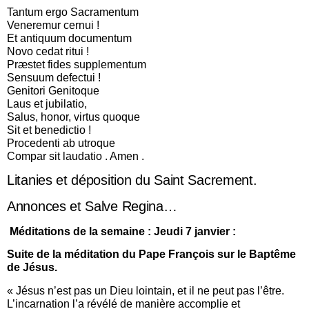
Tantum ergo Sacramentum
Veneremur cernui !
Et antiquum documentum
Novo cedat ritui !
Præstet fides supplementum
Sensuum defectui !
Genitori Genitoque
Laus et jubilatio,
Salus, honor, virtus quoque
Sit et benedictio !
Procedenti ab utroque
Compar sit laudatio . Amen .
Litanies et déposition du Saint Sacrement.
Annonces et Salve Regina…
Méditations de la semaine :
Jeudi 7 janvier :
Suite de la méditation du Pape François sur le Baptême
de Jésus.
« Jésus n’est pas un Dieu lointain, et il ne peut pas l’être.
L’incarnation l’a révélé de manière accomplie et