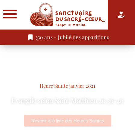
350 ans - Jubilé des apparitions
Heure Sainte janvier 2021
Evangile selon Saint Matthieu 26,36-46
Revenir à la liste des Heures Saintes