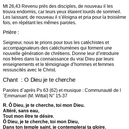
Mt 26,43 Revenu près des disciples, de nouveau il les
trouva endormis, car leurs yeux étaient lourds de sommeil.
Les laissant, de nouveau il s’éloigna et pria pour la troisième
fois, en répétant les mêmes paroles.
Prière :
Seigneur, nous te prions pour tous les catéchistes et
accompagnateurs des catéchumènes qui forment une
nouvelle génération de chrétiens. Donne leur d’introduire
nos frères dans la connaissance du vrai Dieu par leurs
enseignements et le témoignage d’hommes et femmes
ressuscités avec le Christ.
Chant : O Dieu je te cherche
Paroles d´après Ps 63 (62) et musique : Communauté de l
´Emmanuel (M. Wittal) N° 15-37
R. Ô Dieu, je te cherche, toi mon Dieu.
Altéré, sans eau,
Tout mon être te désire.
Ô Dieu, je te cherche, toi mon Dieu,
Dans ton temple saint, je contemplerai ta gloire.