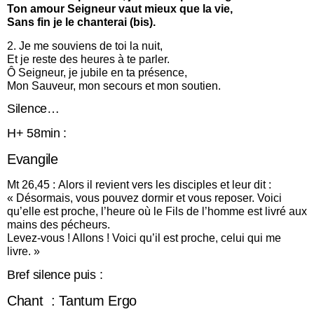
Ton amour Seigneur vaut mieux que la vie,
Sans fin je le chanterai (bis).
2. Je me souviens de toi la nuit,
Et je reste des heures à te parler.
Ô Seigneur, je jubile en ta présence,
Mon Sauveur, mon secours et mon soutien.
Silence…
H+ 58min :
Evangile
Mt 26,45 : Alors il revient vers les disciples et leur dit :
« Désormais, vous pouvez dormir et vous reposer. Voici
qu’elle est proche, l’heure où le Fils de l’homme est livré aux
mains des pécheurs.
Levez-vous ! Allons ! Voici qu’il est proche, celui qui me
livre. »
Bref silence puis :
Chant : Tantum Ergo