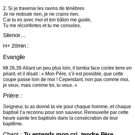
2. Si je traverse les ravins de ténèbres
Je ne redoute rien, je ne crains rien.
Car tu es avec moi et ton bâton me guide,
Tu me réconfortes et tu me consoles.
Silence…
H+ 20min :
Evangile
Mt 26,39 Allant un peu plus loin, il tomba face contre terre en
priant, et il disait : « Mon Père, s’il est possible, que cette
coupe passe loin de moi ! Cependant, non pas comme moi,
je veux, mais comme toi, tu veux. »
Prière :
Seigneur, tu as donné ta vie pour chaque homme, et chaque
baptisé t’a reconnu pour son sauveur. Renouvelle par cette
heure sainte les baptisés dans la consécration de leur
baptême.
Chant :
Tu entends mon cri, tendre Père