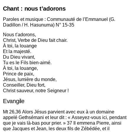
Chant : nous t’adorons
Paroles et musique : Communauté de l’Emmanuel (G.
Dadillon / H. Hasunuma) N° 15-35
Nous t’adorons,
Christ, Verbe de Dieu fait chair.
À toi, la louange
Et la majesté.
Du Dieu vivant,
Tu es le Fils bien-aimé.
À toi, la louange,
Prince de paix,
Jésus, lumière du monde,
Conseiller, Dieu fort,
Christ sauveur, notre Seigneur !
Evangile
Mt 26,36 Alors Jésus parvient avec eux à un domaine
appelé Gethsémani et leur dit : « Asseyez-vous ici, pendant
que je vais là-bas pour prier. » 37 Il emmena Pierre, ainsi
que Jacques et Jean, les deux fils de Zébédée, et il