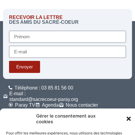
RECEVOIR LA LETTRE
DES AMIS DU SACRÉ-COEUR
Envoyer
Téléphone : 03 85 81 56 00
E-mail :
standard@sacrecoeur-paray.org
Paray TV
Agenda
Nous contacter
Gérer le consentement aux
Mentions
Nos
cookies
légales
partenaires
Pour offrir les meilleures expériences, nous utilisons des technologies