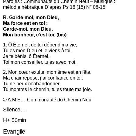
Paroles : Communauté du Chemin Neuf – Musique :
mélodie hébraïque D’après Ps 16 (15) N° 08-15
R. Garde-moi, mon Dieu,
Ma force est en toi ;
Garde-moi, mon Dieu,
Mon bonheur, c’est toi. (bis)
1. Ô Éternel, de toi dépend ma vie,
Tu es mon Dieu et je viens à toi.
Je te bénis, ô Éternel,
Toi mon conseiller, tu es avec moi.
2. Mon cœur exulte, mon âme est en fête,
Ma chair repose, j’ai confiance en toi.
Tu ne peux m’abandonner,
Tu montres le chemin, tu es toute ma joie.
© A.M.E. – Communauté du Chemin Neuf
Silence…
H+ 50min
Evangile