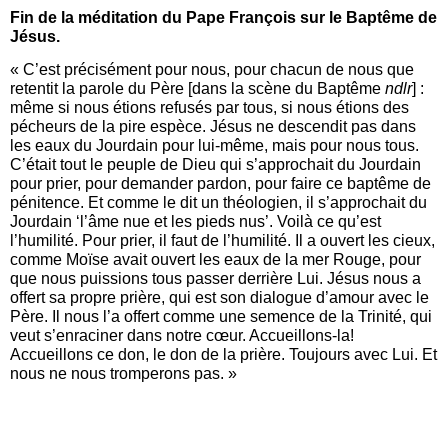
Fin de la méditation du Pape François sur le Baptême de
Jésus.
« C’est précisément pour nous, pour chacun de nous que
retentit la parole du Père [dans la scène du Baptême
ndlr
] :
même si nous étions refusés par tous, si nous étions des
pécheurs de la pire espèce. Jésus ne descendit pas dans
les eaux du Jourdain pour lui-même, mais pour nous tous.
C’était tout le peuple de Dieu qui s’approchait du Jourdain
pour prier, pour demander pardon, pour faire ce baptême de
pénitence. Et comme le dit un théologien, il s’approchait du
Jourdain ‘l’âme nue et les pieds nus’. Voilà ce qu’est
l’humilité. Pour prier, il faut de l’humilité. Il a ouvert les cieux,
comme Moïse avait ouvert les eaux de la mer Rouge, pour
que nous puissions tous passer derrière Lui. Jésus nous a
offert sa propre prière, qui est son dialogue d’amour avec le
Père. Il nous l’a offert comme une semence de la Trinité, qui
veut s’enraciner dans notre cœur. Accueillons-la!
Accueillons ce don, le don de la prière. Toujours avec Lui. Et
nous ne nous tromperons pas. »