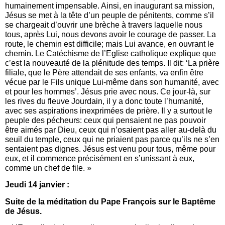
humainement impensable. Ainsi, en inaugurant sa mission,
Jésus se met à la tête d’un peuple de pénitents, comme s’il
se chargeait d’ouvrir une brèche à travers laquelle nous
tous, après Lui, nous devons avoir le courage de passer. La
route, le chemin est difficile; mais Lui avance, en ouvrant le
chemin. Le Catéchisme de l’Eglise catholique explique que
c’est la nouveauté de la plénitude des temps. Il dit: ‘La prière
filiale, que le Père attendait de ses enfants, va enfin être
vécue par le Fils unique Lui-même dans son humanité, avec
et pour les hommes’. Jésus prie avec nous. Ce jour-là, sur
les rives du fleuve Jourdain, il y a donc toute l’humanité,
avec ses aspirations inexprimées de prière. Il y a surtout le
peuple des pécheurs: ceux qui pensaient ne pas pouvoir
être aimés par Dieu, ceux qui n’osaient pas aller au-delà du
seuil du temple, ceux qui ne priaient pas parce qu’ils ne s’en
sentaient pas dignes. Jésus est venu pour tous, même pour
eux, et il commence précisément en s’unissant à eux,
comme un chef de file. »
Jeudi 14 janvier :
Suite de la méditation du Pape François sur le Baptême
de Jésus.