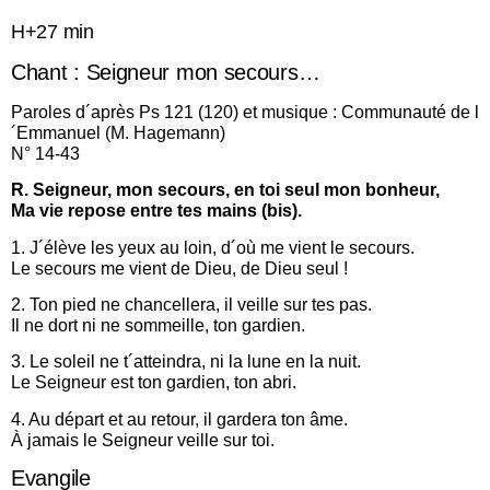
H+27 min
Chant : Seigneur mon secours…
Paroles d´après Ps 121 (120) et musique : Communauté de l
´Emmanuel (M. Hagemann)
N° 14-43
R. Seigneur, mon secours, en toi seul mon bonheur,
Ma vie repose entre tes mains (bis).
1. J´élève les yeux au loin, d´où me vient le secours.
Le secours me vient de Dieu, de Dieu seul !
2. Ton pied ne chancellera, il veille sur tes pas.
Il ne dort ni ne sommeille, ton gardien.
3. Le soleil ne t´atteindra, ni la lune en la nuit.
Le Seigneur est ton gardien, ton abri.
4. Au départ et au retour, il gardera ton âme.
À jamais le Seigneur veille sur toi.
Evangile