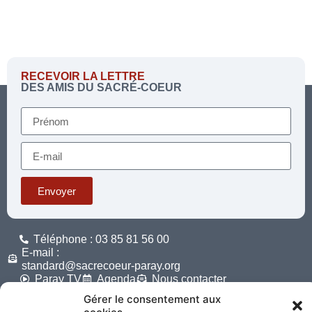
RECEVOIR LA LETTRE
DES AMIS DU SACRÉ-COEUR
Envoyer
Téléphone : 03 85 81 56 00
E-mail :
standard@sacrecoeur-paray.org
Paray TV
Agenda
Nous contacter
Gérer le consentement aux