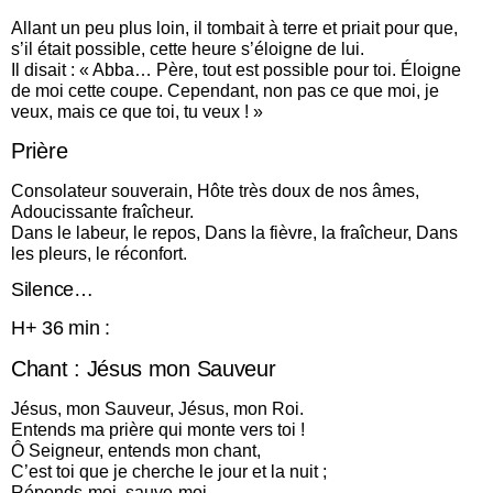
Allant un peu plus loin, il tombait à terre et priait pour que,
s’il était possible, cette heure s’éloigne de lui.
Il disait : « Abba… Père, tout est possible pour toi. Éloigne
de moi cette coupe. Cependant, non pas ce que moi, je
veux, mais ce que toi, tu veux ! »
Prière
Consolateur souverain, Hôte très doux de nos âmes,
Adoucissante fraîcheur.
Dans le labeur, le repos, Dans la fièvre, la fraîcheur, Dans
les pleurs, le réconfort.
Silence…
H+ 36 min :
Chant : Jésus mon Sauveur
Jésus, mon Sauveur, Jésus, mon Roi.
Entends ma prière qui monte vers toi !
Ô Seigneur, entends mon chant,
C’est toi que je cherche le jour et la nuit ;
Réponds-moi, sauve-moi,