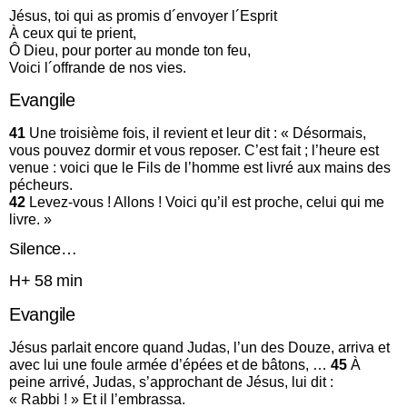
Jésus, toi qui as promis d´envoyer l´Esprit
À ceux qui te prient,
Ô Dieu, pour porter au monde ton feu,
Voici l´offrande de nos vies.
Evangile
41
Une troisième fois, il revient et leur dit : « Désormais,
vous pouvez dormir et vous reposer. C’est fait ; l’heure est
venue : voici que le Fils de l’homme est livré aux mains des
pécheurs.
42
Levez-vous ! Allons ! Voici qu’il est proche, celui qui me
livre. »
Silence…
H+ 58 min
Evangile
Jésus parlait encore quand Judas, l’un des Douze, arriva et
avec lui une foule armée d’épées et de bâtons, …
45
À
peine arrivé, Judas, s’approchant de Jésus, lui dit :
« Rabbi ! » Et il l’embrassa.