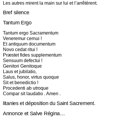
Les autres mirent la main sur lui et l’arrêtèrent.
Bref silence
Tantum Ergo
Tantum ergo Sacramentum
Veneremur cernui !
Et antiquum documentum
Novo cedat ritui !
Præstet fides supplementum
Sensuum defectui !
Genitori Genitoque
Laus et jubilatio,
Salus, honor, virtus quoque
Sit et benedictio !
Procedenti ab utroque
Compar sit laudatio . Amen .
litanies et déposition du Saint Sacrement.
Annonce et Salve Régina…