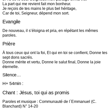
La part qui me revient fait mon bonheur.
Je reçois de tes mains le plus bel héritage,
Car de toi, Seigneur, dépend mon sort.
Evangile
De nouveau, il s’éloigna et pria, en répétant les mêmes
paroles.
Prière
À tous ceux qui ont la foi, Et qui en toi se confient, Donne tes
sept dons sacrés.
Donne mérite et vertu, Donne le salut final, Donne la joie
éternelle.
Silence…
H+ 54min :
Chant : Jésus, toi qui as promis
Paroles et musique : Communauté de l´Emmanuel (C.
Blanchard) N° 14-20