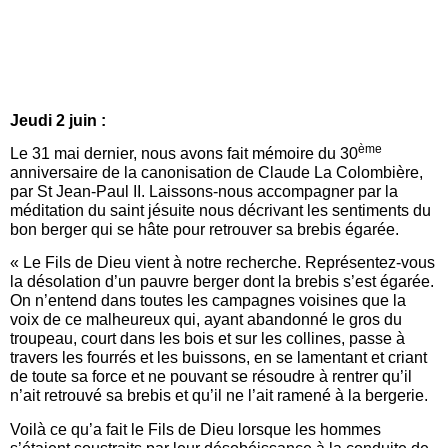
Jeudi 2 juin :
ème
Le 31 mai dernier, nous avons fait mémoire du 30
anniversaire de la canonisation de Claude La Colombière,
par St Jean-Paul II. Laissons-nous accompagner par la
méditation du saint jésuite nous décrivant les sentiments du
bon berger qui se hâte pour retrouver sa brebis égarée.
« Le Fils de Dieu vient à notre recherche. Représentez-vous
la désolation d’un pauvre berger dont la brebis s’est égarée.
On n’entend dans toutes les campagnes voisines que la
voix de ce malheureux qui, ayant abandonné le gros du
troupeau, court dans les bois et sur les collines, passe à
travers les fourrés et les buissons, en se lamentant et criant
de toute sa force et ne pouvant se résoudre à rentrer qu’il
n’ait retrouvé sa brebis et qu’il ne l’ait ramené à la bergerie.
Voilà ce qu’a fait le Fils de Dieu lorsque les hommes