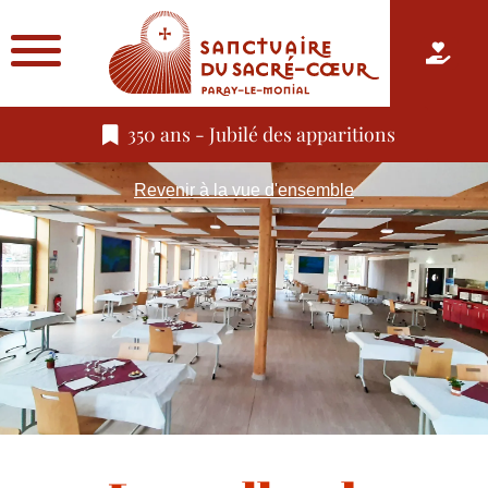
350 ans - Jubilé des apparitions
Revenir à la vue d'ensemble