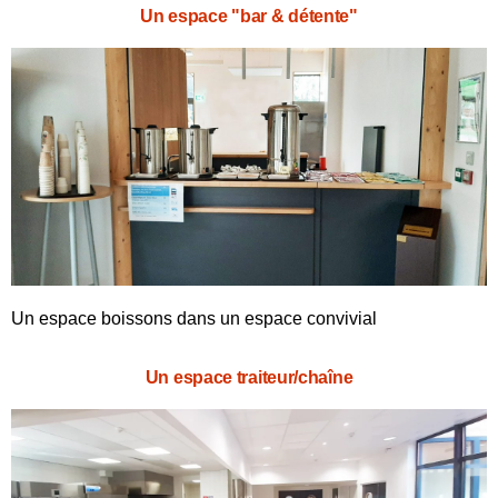
Un espace "bar & détente"
Un espace boissons
dans un espace convivial
Un espace traiteur/chaîne